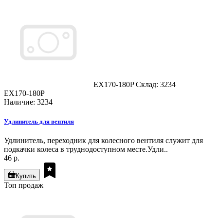
EX170-180P
Склад: 3234
EX170-180P
Наличие: 3234
Удлинитель для вентиля
Удлинитель, переходник для колесного вентиля служит для
подкачки колеса в труднодоступном месте.Удли..
46 р.
Купить
Топ продаж