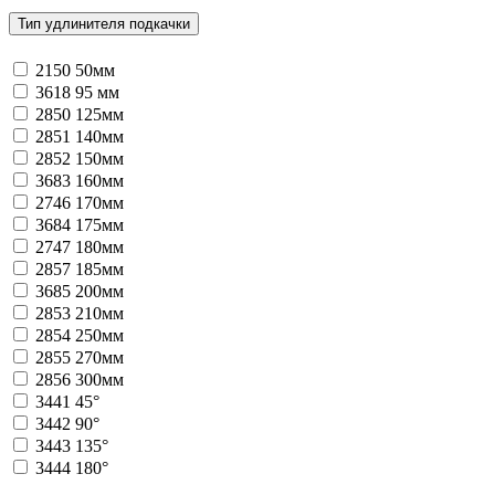
Тип удлинителя подкачки
2150
50мм
3618
95 мм
2850
125мм
2851
140мм
2852
150мм
3683
160мм
2746
170мм
3684
175мм
2747
180мм
2857
185мм
3685
200мм
2853
210мм
2854
250мм
2855
270мм
2856
300мм
3441
45°
3442
90°
3443
135°
3444
180°