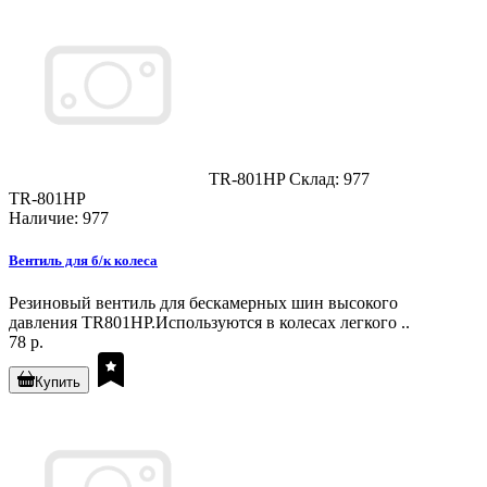
TR-801HP
Склад: 977
TR-801HP
Наличие: 977
Вентиль для б/к колеса
Резиновый вентиль для бескамерных шин высокого
давления TR801HP.Используются в колесах легкого ..
78 р.
Купить