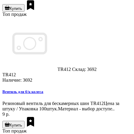
Купить
Топ продаж
TR412
Склад: 3692
TR412
Наличие: 3692
Вентиль для б/к колеса
Резиновый вентиль для бескамерных шин TR412Цена за
штуку / Упаковка 100штук.Материал - выбор доступе..
9 р.
Купить
Топ продаж