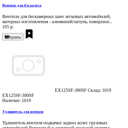
Вентиль для б/к колеса
Вентили для бескамерных шин легковых автомобилей,
материал изготовления - алюминий/латунь, поверхнос..
105 р.
Купить
EX125SF-300SF
Склад: 1019
EX125SF-300SF
Наличие: 1019
Удлинитель для вентиля
Удлинитель вентиля подкачки задних колес грузовых
автомобилей.Резиновый в защитной стальной оплетке...