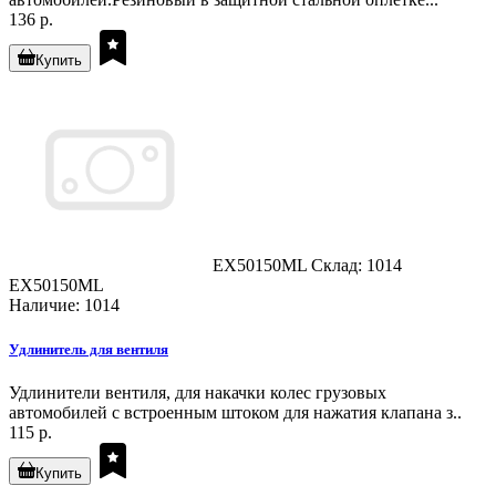
136 р.
Купить
EX50150ML
Склад: 1014
EX50150ML
Наличие: 1014
Удлинитель для вентиля
Удлинители вентиля, для накачки колес грузовых
автомобилей с встроенным штоком для нажатия клапана з..
115 р.
Купить