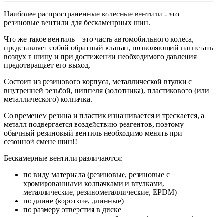
Наиболее распространенные колесные вентили - это
резиновые вентили для бескаменрных шин.
Что же такое вентиль – это часть автомобильного колеса,
представляет собой обратный клапан, позволяющий нагнетать
воздух в шину и при достижении необходимого давления
предотвращает его выход.
Состоит из резинового корпуса, металлической втулки с
внутренней резьбой, ниппеля (золотника), пластикового (или
металлического) колпачка.
Со временем резина и пластик изнашивается и трескается, а
металл подвергается воздействию реагентов, поэтому
обычный резиновый вентиль необходимо менять при
сезонной смене шин!!
Бескамерные вентили различаются:
по виду материала (резиновые, резиновые с
хромированными колпачками и втулками,
металлические, резинометаллические, EPDM)
по длине (короткие, длинные)
по размеру отверстия в диске