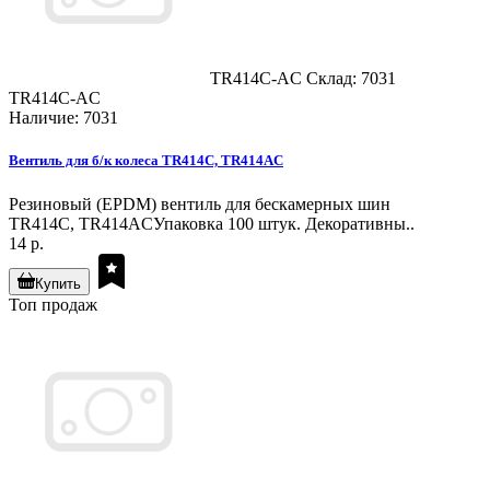
TR414C-AC
Склад: 7031
TR414C-AC
Наличие: 7031
Вентиль для б/к колеса TR414C, TR414AC
Резиновый (EPDM) вентиль для бескамерных шин
TR414C, TR414ACУпаковка 100 штук. Декоративны..
14 р.
Купить
Топ продаж