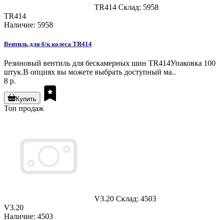
TR414
Склад: 5958
TR414
Наличие: 5958
Вентиль для б/к колеса TR414
Резиновый вентиль для бескамерных шин TR414Упаковка 100
штук.В опциях вы можете выбрать доступный ма..
8 р.
Купить
Топ продаж
V3.20
Склад: 4503
V3.20
Наличие: 4503