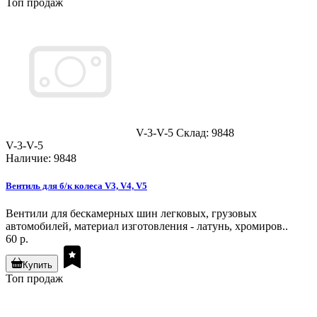
Топ продаж
V-3-V-5
Склад: 9848
V-3-V-5
Наличие: 9848
Вентиль для б/к колеса V3, V4, V5
Вентили для бескамерных шин легковых, грузовых
автомобилей, материал изготовления - латунь, хромиров..
60 р.
Купить
Топ продаж