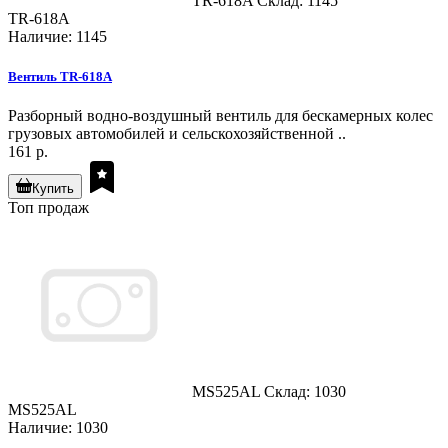
TR-618A
Склад: 1145
TR-618A
Наличие: 1145
Вентиль TR-618A
Разборный водно-воздушный вентиль для бескамерных колес
грузовых автомобилей и сельскохозяйственной ..
161 р.
Купить
Топ продаж
MS525AL
Склад: 1030
MS525AL
Наличие: 1030