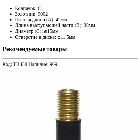
Колпачок: С
Золотник: 9002
Полная длина (А): 45мм
Длина выступающей части (В):
38мм
Диаметр (C)
:
⌀15мм
Отверстие в диске
:
⌀11,5мм
Рекомендуемые товары
Код: TR438
Наличие: 969