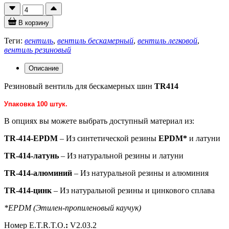
В корзину
Теги:
вентиль
,
вентиль бескамерный
,
вентиль легковой
,
вентиль резиновый
Описание
Резиновый вентиль для бескамерных шин
TR414
Упаковка 100 штук.
В опциях вы можете выбрать доступный материал из:
TR-414-EPDM
– Из синтетической резины
EPDM*
и латуни
TR-414-латунь
– Из натуральной резины и латуни
TR-414-алюминий
– Из натуральной резины и алюминия
TR-414-цинк
– Из натуральной резины и цинкового сплава
*EPDM (Этилен-пропиленовый каучук)
Номер E.T.R.T.O.
:
V2.03.2