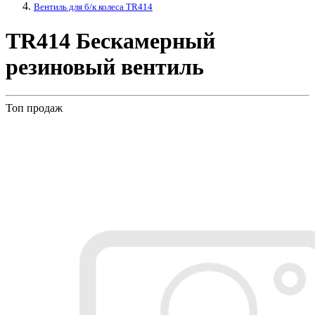
Вентиль для б/к колеса TR414
TR414 Бескамерный
резиновый вентиль
Топ продаж