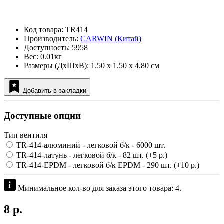
Код товара: TR414
Производитель:
CARWIN (Китай)
Доступность: 5958
Вес: 0.01кг
Размеры (ДxШxВ): 1.50 x 1.50 x 4.80 см
Добавить в закладки
Доступные опции
Тип вентиля
TR-414-алюминий - легковой б/к
- 6000 шт.
TR-414-латунь - легковой б/к
- 82 шт.
(+5 р.)
TR-414-EPDM - легковой б/к EPDM
- 290 шт.
(+10 р.)
Минимальное кол-во для заказа этого товара: 4.
8 р.