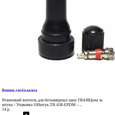
Вентиль для б/к колеса
Резиновый вентиль для бескамерных шин TR438Цена за
штуку / Упаковка 100штук.TR-438-EPDM – ..
14 р.