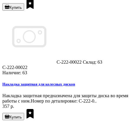
Купить
C-222-00022
Склад: 63
C-222-00022
Наличие: 63
Накладка защитная для колесных дисков
Накладка защитная предназначена для защиты диска во время
работы с ним.Номер по деталировке: C-222-0..
357 р.
Купить