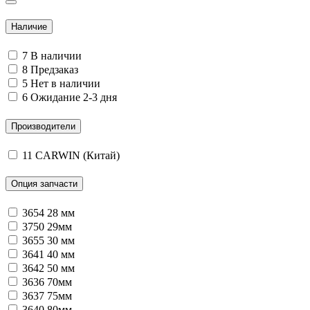
Наличие
7
В наличии
8
Предзаказ
5
Нет в наличии
6
Ожидание 2-3 дня
Производители
11
CARWIN (Китай)
Опция запчасти
3654
28 мм
3750
29мм
3655
30 мм
3641
40 мм
3642
50 мм
3636
70мм
3637
75мм
3640
80мм