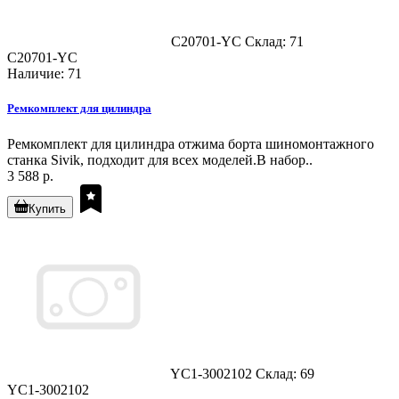
C20701-YC
Склад: 71
C20701-YC
Наличие: 71
Ремкомплект для цилиндра
Ремкомплект для цилиндра отжима борта шиномонтажного
станка Sivik, подходит для всех моделей.В набор..
3 588 р.
Купить
YC1-3002102
Склад: 69
YC1-3002102