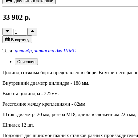
Добавить в закладки
33 902 р.
В корзину
Теги:
цилиндр
,
запчасти для ШМС
Описание
Цилиндр отжима борта представлен в сборе. Внутри него расп
Внутренний диаметр цилиндра - 188 мм.
Высота цилиндра - 225мм.
Расстояние между креплениями - 82мм.
Шток -диаметр 20 мм, резьба М18, длина в сложенном 225 мм,
Шпилек 12 шт.
Подходит для шиномонтажных станков разных производителей и