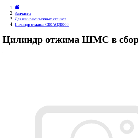
Запчасти
Для шиномонтажных станков
Цилиндр отжима C00AQ20000
Цилиндр отжима ШМС в сбор