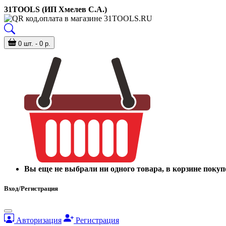
31TOOLS (ИП Хмелев С.А.)
0 шт. - 0 р.
Вы еще не выбрали ни одного товара, в корзине покуп
Вход/Регистрация
Авторизация
Регистрация