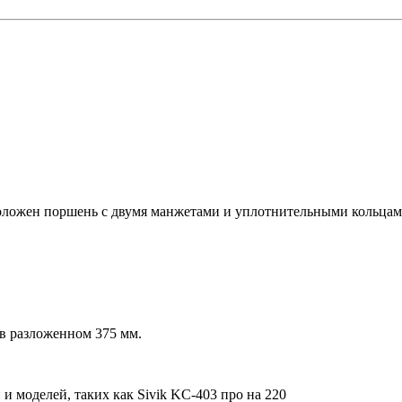
оложен поршень с двумя манжетами и уплотнительными кольцами,
 в разложенном 375 мм.
 моделей, таких как Sivik KC-403 про на 220