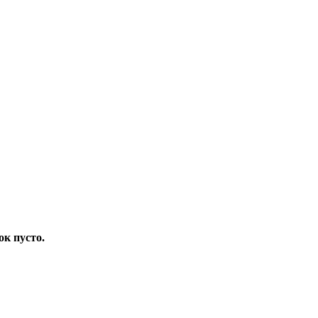
ок пусто.