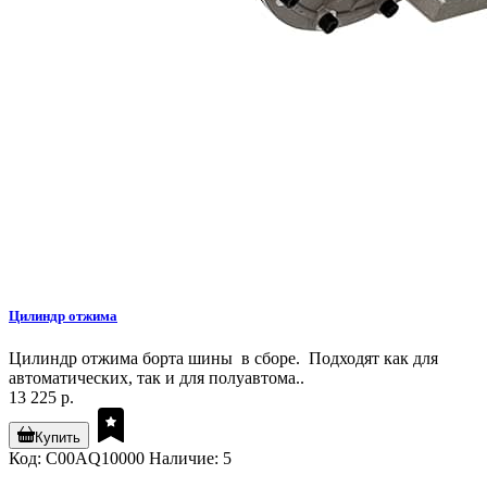
Цилиндр отжима
Цилиндр отжима борта шины в сборе. Подходят как для
автоматических, так и для полуавтома..
13 225 р.
Купить
Код: C00AQ10000
Наличие: 5