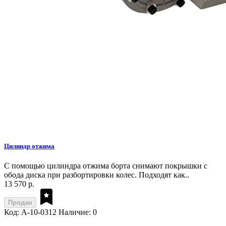
Цилиндр отжима
С помощью цилиндра отжима борта снимают покрышки с
обода диска при разбортировки колес. Подходят как..
13 570 р.
Продан
Код: A-10-0312
Наличие: 0