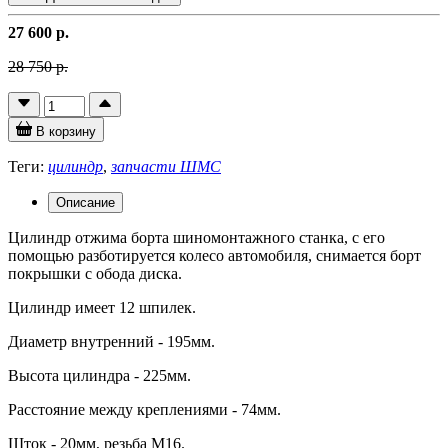
27 600 р.
28 750 р.
В корзину
Теги:
цилиндр
,
запчасти ШМС
Описание
Цилиндр отжима борта шиномонтажного станка, с его
помощью разботируется колесо автомобиля, снимается борт
покрышки с обода диска.
Цилиндр имеет 12 шпилек.
Диаметр внутренний - 195мм.
Высота цилиндра - 225мм.
Расстояние между креплениями - 74мм.
Шток - 20мм, резьба M16.