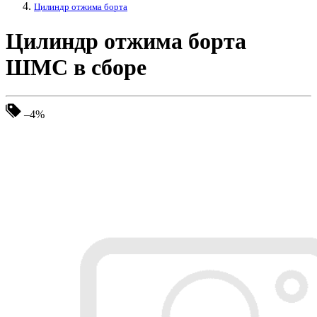
Цилиндр отжима борта
Цилиндр отжима борта
ШМС в сборе
–4%