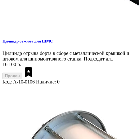
Цилиндр отжима для ШМС
Цилиндр отрыва борта в сборе с металлической крышкой и
штоком для шиномонтажного станка. Подходит дл..
16 100 р.
Продан
Код: A-10-0106
Наличие: 0