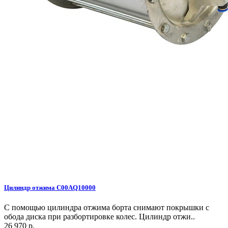
Цилиндр отжима C00AQ10000
С помощью цилиндра отжима борта снимают покрышки с
обода диска при разбортировке колес. Цилиндр отжи..
26 970 р.