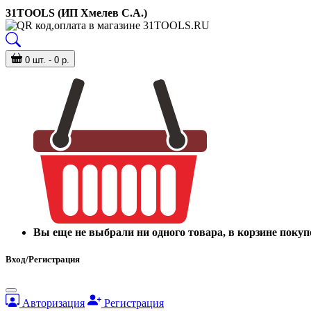
31TOOLS (ИП Хмелев С.А.)
0 шт. - 0 р.
Вы еще не выбрали ни одного товара, в корзине покуп
Вход/Регистрация
Авторизация
Регистрация