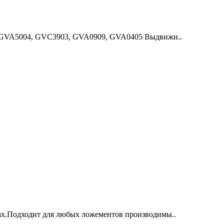
, GVA5004, GVC3903, GVA0909, GVA0405 Выдвижн..
ах.Подходит для любых ложементов производимы..