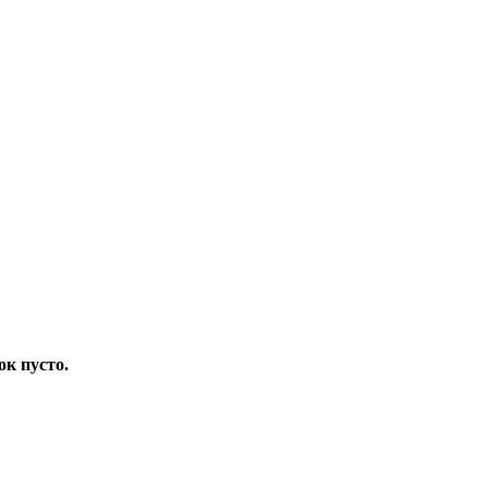
ок пусто.