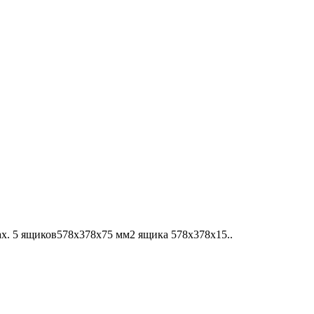
х. 5 ящиков578х378х75 мм2 ящика 578х378х15..