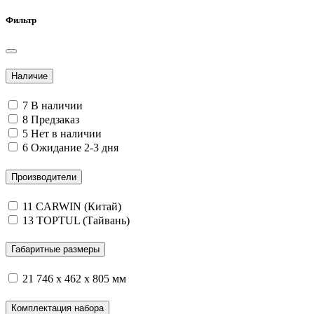
Фильтр
Наличие
7
В наличии
8
Предзаказ
5
Нет в наличии
6
Ожидание 2-3 дня
Производители
11
CARWIN (Китай)
13
TOPTUL (Тайвань)
Габаритные размеры
21
746 х 462 х 805 мм
Комплектация набора