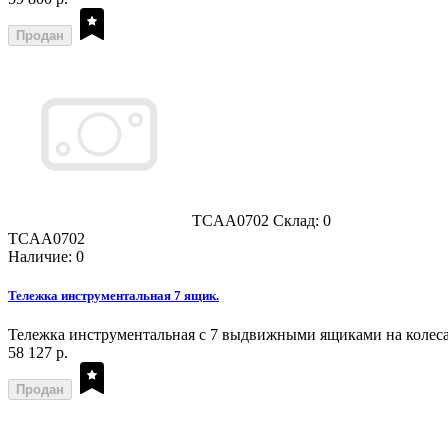
Продан
TCAA0702
Склад: 0
TCAA0702
Наличие: 0
Тележка инструментальная 7 ящик.
Тележка инструментальная с 7 выдвижными ящиками на колеса
58 127 р.
Продан