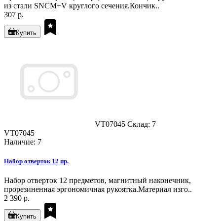
из стали SNCM+V круглого сечения.Кончик..
307 р.
Купить
VT07045
Склад: 7
VT07045
Наличие: 7
Набор отверток 12 пр.
Набор отверток 12 предметов, магнитный наконечник,
прорезиненная эргономичная рукоятка.Материал изго..
2 390 р.
Купить