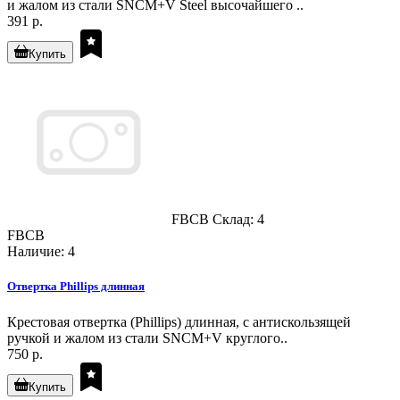
и жалом из стали SNCM+V Steel высочайшего ..
391 р.
Купить
FBCB
Склад: 4
FBCB
Наличие: 4
Отвертка Phillips длинная
Крестовая отвертка (Phillips) длинная, с антискользящей
ручкой и жалом из стали SNCM+V круглого..
750 р.
Купить