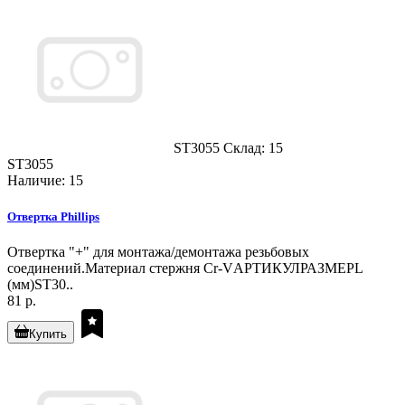
ST3055
Склад: 15
ST3055
Наличие: 15
Отвертка Phillips
Отвертка "+" для монтажа/демонтажа резьбовых
соединений.Материал стержня Cr-VАРТИКУЛРАЗМЕРL
(мм)ST30..
81 р.
Купить