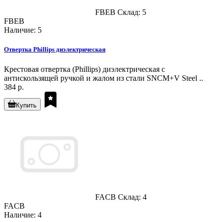
FBEB
Склад: 5
FBEB
Наличие: 5
Отвертка Phillips диэлектрическая
Крестовая отвертка (Phillips) диэлектрическая с
антискользящей ручкой и жалом из стали SNCM+V Steel ..
384 р.
Купить
FACB
Склад: 4
FACB
Наличие: 4