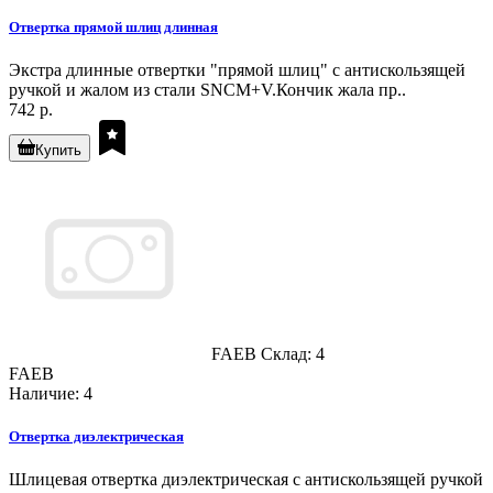
Отвертка прямой шлиц длинная
Экстра длинные отвертки "прямой шлиц" с антискользящей
ручкой и жалом из стали SNCM+V.Кончик жала пр..
742 р.
Купить
FAEB
Склад: 4
FAEB
Наличие: 4
Отвертка диэлектрическая
Шлицевая отвертка диэлектрическая с антискользящей ручкой