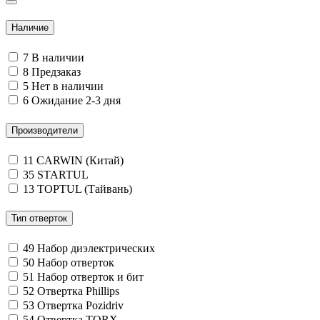
Наличие
7
В наличии
8
Предзаказ
5
Нет в наличии
6
Ожидание 2-3 дня
Производители
11
CARWIN (Китай)
35
STARTUL
13
TOPTUL (Тайвань)
Тип отверток
49
Набор диэлектрических
50
Набор отверток
51
Набор отверток и бит
52
Отвертка Phillips
53
Отвертка Pozidriv
54
Отвертка TORX