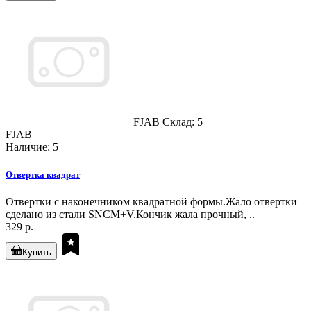
FJAB
Склад: 5
FJAB
Наличие: 5
Отвертка квадрат
Отвертки с наконечником квадратной формы.Жало отвертки
сделано из стали SNCM+V.Кончик жала прочный, ..
329 р.
Купить