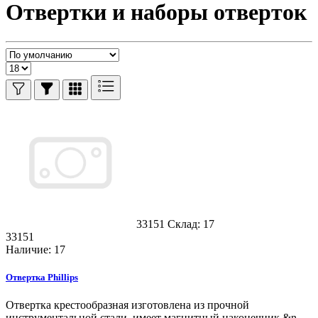
Отвертки и наборы отверток
33151
Склад: 17
33151
Наличие: 17
Отвертка Phillips
Отвертка крестообразная изготовлена из прочной
инструментальной стали, имеет магнитный наконечник.&n..