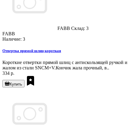
FABB
Склад: 3
FABB
Наличие: 3
Отвертка прямой шлиц короткая
Короткие отвертки прямой шлиц с антискользящей ручкой и
жалом из стали SNCM+V.Кончик жала прочный, в..
334 р.
Купить