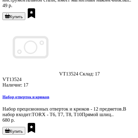
49 р.
Купить
VT13524
Склад: 17
VT13524
Наличие: 17
Набор отверток и крюков
Набор прецизионных отверток и крюков - 12 предметов.В
набор входит:TORX - T6, T7, T8, T10Прямой шлиц..
680 р.
Купить