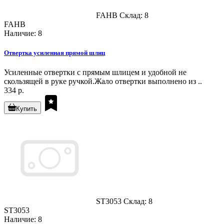
FAHB
Склад: 8
FAHB
Наличие: 8
Отвертка усиленная прямой шлиц
Усиленные отвертки с прямым шлицем и удобной не
скользящей в руке ручкой.Жало отвертки выполнено из ..
334 р.
Купить
ST3053
Склад: 8
ST3053
Наличие: 8