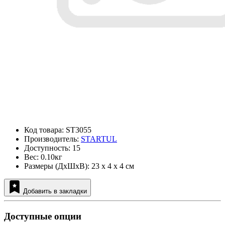
Код товара: ST3055
Производитель:
STARTUL
Доступность: 15
Вес: 0.10кг
Размеры (ДxШxВ): 23 x 4 x 4 см
Добавить в закладки
Доступные опции