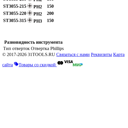
ST3055-215
150
PH2
ST3055-220
200
PH2
ST3055-315
150
PH3
Разновидность инструмента
Тип отверток
Отвертка Phillips
© 2017-2026 31TOOLS.RU
Связаться с нами
Реквизиты
Карта
сайта
Товары со скидкой