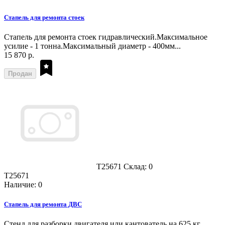
Стапель для ремонта стоек
Стапель для ремонта стоек гидравлический.Максимальное
усилие - 1 тонна.Максимальный диаметр - 400мм...
15 870 р.
Продан
T25671
Склад: 0
T25671
Наличие: 0
Стапель для ремонта ДВС
Стенд для разборки двигателя или кантователь на 625 кг.