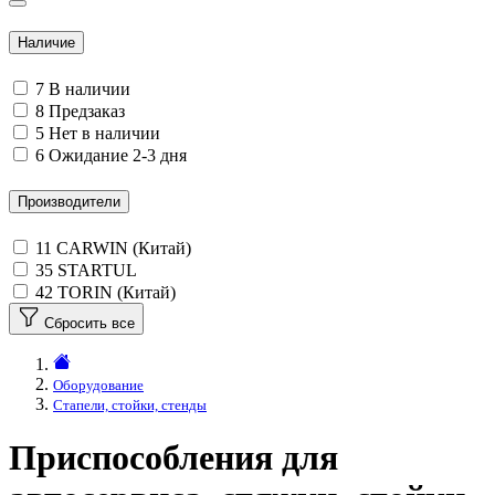
Наличие
7
В наличии
8
Предзаказ
5
Нет в наличии
6
Ожидание 2-3 дня
Производители
11
CARWIN (Китай)
35
STARTUL
42
TORIN (Китай)
Сбросить все
Оборудование
Стапели, стойки, стенды
Приспособления для