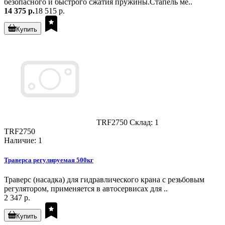
безопасного и быстрого сжатия пружины.Стапель ме..
14 375 р.
18 515 р.
Купить
TRF2750
Склад: 1
TRF2750
Наличие: 1
Траверса регулируемая 500кг
Траверс (насадка) для гидравлического крана с резьбовым
регулятором, применяется в автосервисах для ..
2 347 р.
Купить