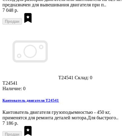
предназначен для вывешивания двигателя при п..
7 048 р.
Продан
T24541
Склад: 0
T24541
Наличие: 0
Кантователь двигателя T24541
Кантователь двигателя грузоподьемностью - 450 кг,
применятся для ремонта деталей мотора.Для быстрого..
7 186 р.
Продан