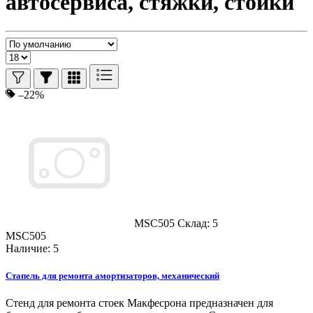
автосервиса, стяжки, стойки
–22%
MSC505
Склад: 5
MSC505
Наличие: 5
Стапель для ремонта амортизаторов, механический
Стенд для ремонта стоек Макфесрона предназначен для