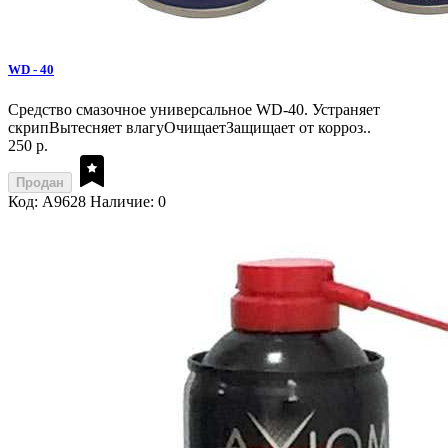
WD - 40
Средство смазочное универсальное WD-40. Устраняет
скрипВытесняет влагуОчищаетЗащищает от корроз..
250 р.
Продан
Код: A9628
Наличие: 0