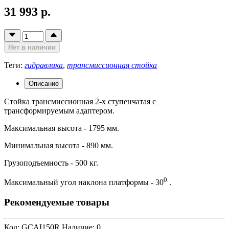
31 993 р.
Нет в наличии
Теги:
гидравлика
,
трансмиссионная стойка
Описание
Стойка трансмиссионная 2-х ступенчатая с
трансформируемым адаптером.
Максимальная высота - 1795 мм.
Минимальная высота - 890 мм.
Грузоподъемность - 500 кг.
0
Максимальный угол наклона платформы - 30
.
Рекомендуемые товары
Код: GCAI150R
Наличие: 0