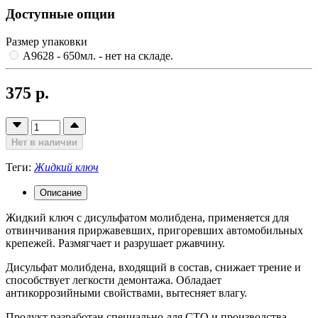
Доступные опции
Размер упаковки
A9628 - 650мл.
- нет на складе.
375 р.
Нет в наличии
Теги:
Жидкий ключ
Описание
Жидкий ключ с дисульфатом молибдена, применяется для
отвинчивания приржавевших, пригоревших автомобильных
крепежей. Размягчает и разрушает ржавчину.
Дисульфат молибдена, входящий в состав, снижает трение и
способствует легкости демонтажа. Обладает
антикоррозийными свойствами, вытесняет влагу.
Продукт разработан специально для СТО и производства.