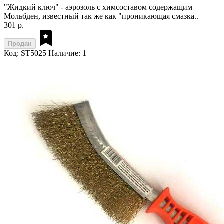
"Жидкий ключ" - аэрозоль с химсоставом содержащим
Мольбден, известный так же как "проникающая смазка..
301 р.
Продан
Код: ST5025
Наличие: 1