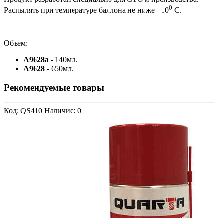
0
Распылять при температуре баллона не ниже +10
С.
Объем:
A9628a -
140мл.
A9628 -
650мл.
Рекомендуемые товары
Код: QS410
Наличие: 0