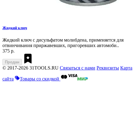
Жидкий ключ
Жидкий ключ с дисульфатом молибдена, применяется для
отвинчивания приржавевших, пригоревших автомоби..
375 р.
Продан
© 2017-2026 31TOOLS.RU
Связаться с нами
Реквизиты
Карта
сайта
Товары со скидкой