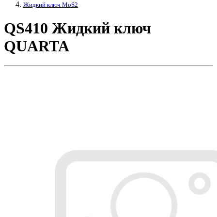
Жидкий ключ MoS2
QS410 Жидкий ключ
QUARTA