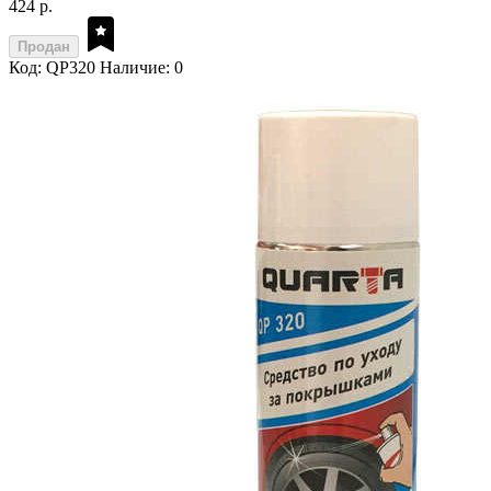
424 р.
Продан
Код: QP320
Наличие: 0