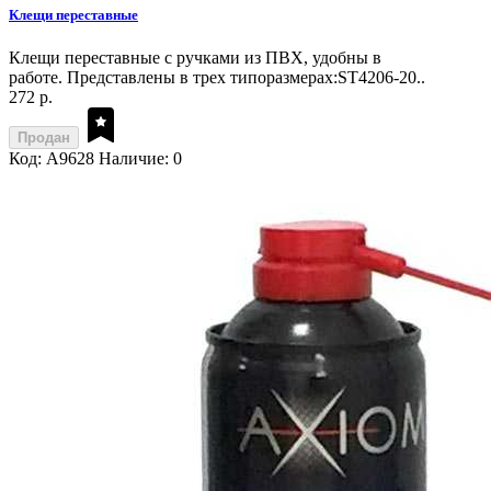
Клещи переставные
Клещи переставные с ручками из ПВХ, удобны в
работе. Представлены в трех типоразмерах:ST4206-20..
272 р.
Продан
Код: A9628
Наличие: 0