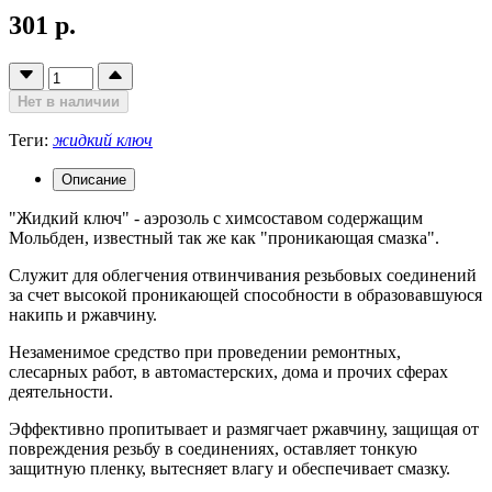
301 р.
Нет в наличии
Теги:
жидкий ключ
Описание
"Жидкий ключ" - аэрозоль с химсоставом содержащим
Мольбден, известный так же как "проникающая смазка".
Служит для облегчения отвинчивания резьбовых соединений
за счет высокой проникающей способности в образовавшуюся
накипь и ржавчину.
Незаменимое средство при проведении ремонтных,
слесарных работ, в автомастерских, дома и прочих сферах
деятельности.
Эффективно пропитывает и размягчает ржавчину, защищая от
повреждения резьбу в соединениях, оставляет тонкую
защитную пленку, вытесняет влагу и обеспечивает смазку.