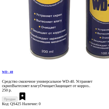
WD - 40
Средство смазочное универсальное WD-40. Устраняет
скрипВытесняет влагуОчищаетЗащищает от корроз..
250 р.
Продан
Код: QS425
Наличие: 0