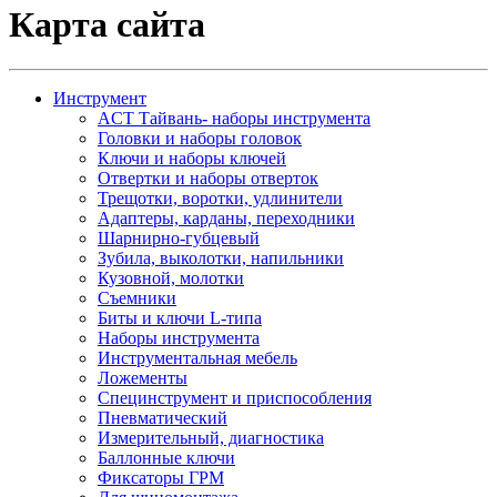
Карта сайта
Инструмент
ACT Тайвань- наборы инструмента
Головки и наборы головок
Ключи и наборы ключей
Отвертки и наборы отверток
Трещотки, воротки, удлинители
Адаптеры, карданы, переходники
Шарнирно-губцевый
Зубила, выколотки, напильники
Кузовной, молотки
Съемники
Биты и ключи L-типа
Наборы инструмента
Инструментальная мебель
Ложементы
Специнструмент и приспособления
Пневматический
Измерительный, диагностика
Баллонные ключи
Фиксаторы ГРМ