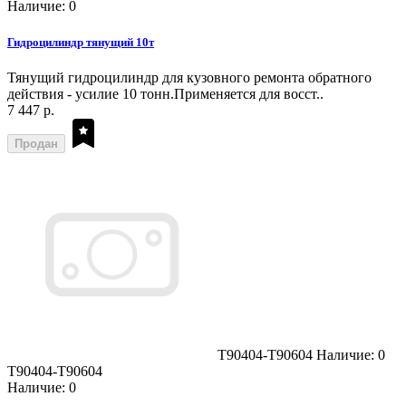
Наличие: 0
Гидроцилиндр тянущий 10т
Тянущий гидроцилиндр для кузовного ремонта обратного
действия - усилие 10 тонн.Применяется для восст..
7 447 р.
Продан
T90404-T90604
Наличие: 0
T90404-T90604
Наличие: 0