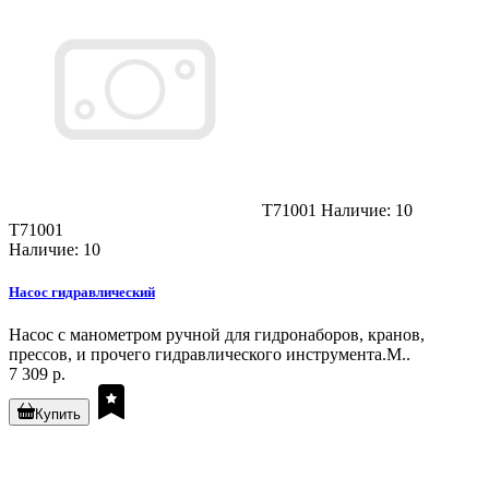
T71001
Наличие: 10
T71001
Наличие: 10
Насос гидравлический
Насос с манометром ручной для гидронаборов, кранов,
прессов, и прочего гидравлического инструмента.М..
7 309 р.
Купить