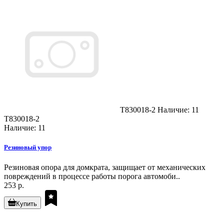
T830018-2
Наличие: 11
T830018-2
Наличие: 11
Резиновый упор
Резиновая опора для домкрата, защищает от механических
повреждений в процессе работы порога автомоби..
253 р.
Купить