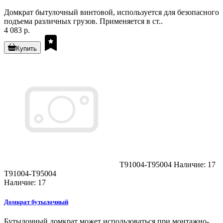
Домкрат бытулочный винтовой, используется для безопасного
подъема различных грузов. Применяется в ст..
4 083 р.
Купить
T91004-T95004
Наличие: 17
T91004-T95004
Наличие: 17
Домкрат бутылочный
Бутылочный домкрат может использоваться при монтажно-