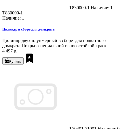
T830000-1
Наличие: 1
T830000-1
Наличие: 1
Цилиндр в сборе для домкрата
Цилиндр двух плунжерный в сборе для подкатного
домкрата.Покрыт специальной износостойкой краск..
4 497 р.
Купить
T70401-71001
Наличие: 0