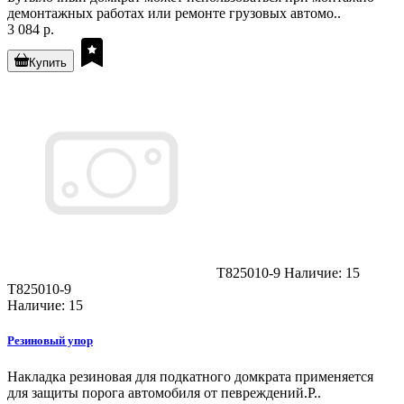
демонтажных работах или ремонте грузовых автомо..
3 084 р.
Купить
T825010-9
Наличие: 15
T825010-9
Наличие: 15
Резиновый упор
Накладка резиновая для подкатного домкрата применяется
для защиты порога автомобиля от певреждений.Р..