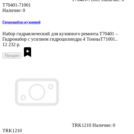
T70401-71001
Наличие: 0
Гидронабор кузовной
Набор гидравлический для кузовного ремонта.T70401 –
Гидронабор с усилием гидроцилиндра 4 ТонныT71001..
12 232 р.
Продан
TRK1210
Наличие: 0
TRK1210