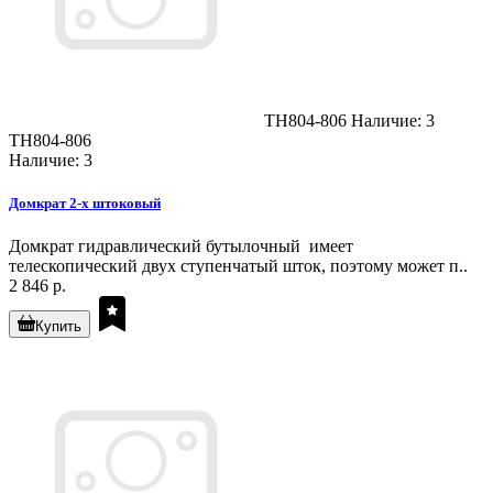
TH804-806
Наличие: 3
TH804-806
Наличие: 3
Домкрат 2-х штоковый
Домкрат гидравлический бутылочный имеет
телескопический двух ступенчатый шток, поэтому может п..
2 846 р.
Купить