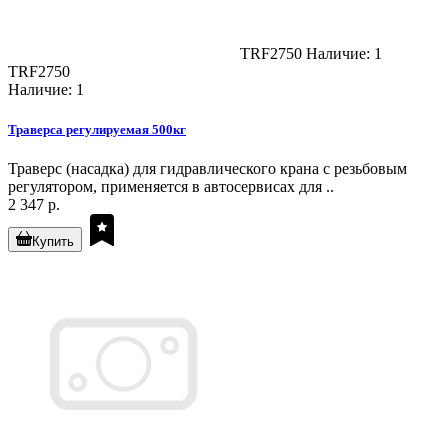
TRF2750
Наличие: 1
TRF2750
Наличие: 1
Траверса регулируемая 500кг
Траверс (насадка) для гидравлического крана с резьбовым
регулятором, применяется в автосервисах для ..
2 347 р.
Купить