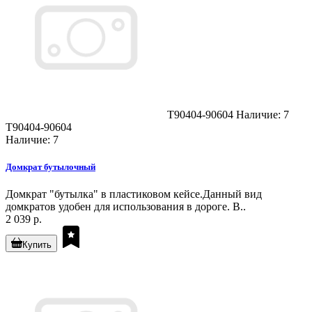
T90404-90604
Наличие: 7
T90404-90604
Наличие: 7
Домкрат бутылочный
Домкрат "бутылка" в пластиковом кейсе.Данный вид
домкратов удобен для использования в дороге. В..
2 039 р.
Купить