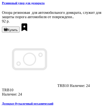
Резиновый упор для домкрата
Опора резиновая для автомобильного домкрата, служит для
защиты порога автомобиля от повреждени..
92 р.
Купить
TRB10
Наличие: 24
TRB10
Наличие: 24
Домкрат бутылочный механический