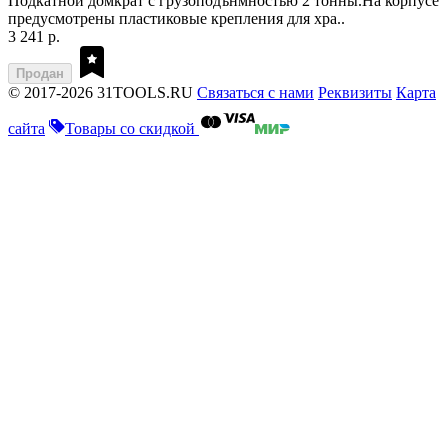
Подкатной домкрат с грузоподънмностью 2 тонны.На корпусе
предусмотрены пластиковые крепления для хра..
3 241 р.
Продан
© 2017-2026 31TOOLS.RU
Связаться с нами
Реквизиты
Карта
сайта
Товары со скидкой