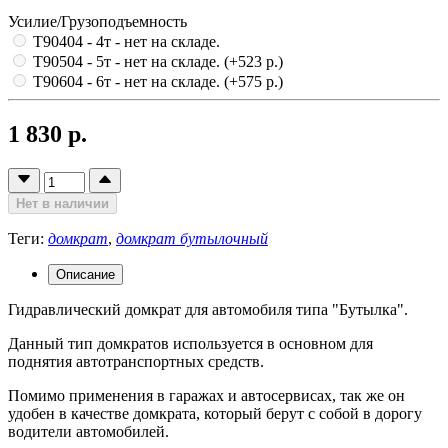
Усилие/Грузоподъемность
T90404 - 4т
- нет на складе.
T90504 - 5т
- нет на складе.
(+523 р.)
T90604 - 6т
- нет на складе.
(+575 р.)
1 830 р.
Нет в наличии
Теги:
домкрат
,
домкрат бутылочный
Описание
Гидравлический домкрат для автомобиля типа "Бутылка".
Данный тип домкратов используется в основном для
поднятия автотранспортных средств.
Помимо применения в гаражах и автосервисах, так же он
удобен в качестве домкрата, который берут с собой в дорогу
водители автомобилей.