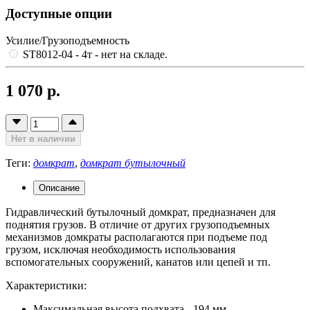
Доступные опции
Усилие/Грузоподъемность
ST8012-04 - 4т
- нет на складе.
1 070 р.
Нет в наличии
Теги:
домкрат
,
домкрат бутылочный
Описание
Гидравлический бутылочный домкрат, предназначен для
поднятия грузов. В отличие от других грузоподъемных
механизмов домкраты располагаются при подъеме под
грузом, исключая необходимость использования
вспомогательных сооружений, канатов или цепей и тп.
Характеристики:
Максимальная высота подхвата - 194 мм