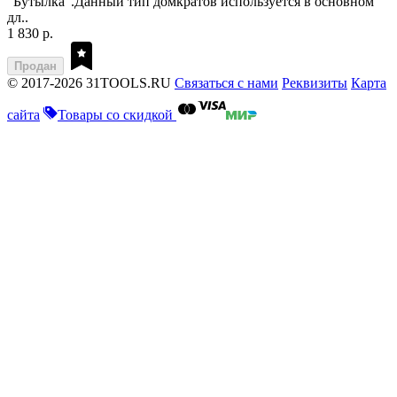
"Бутылка".Данный тип домкратов используется в основном
дл..
1 830 р.
Продан
© 2017-2026 31TOOLS.RU
Связаться с нами
Реквизиты
Карта
сайта
Товары со скидкой