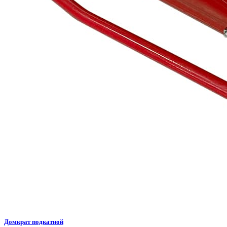
Домкрат подкатной