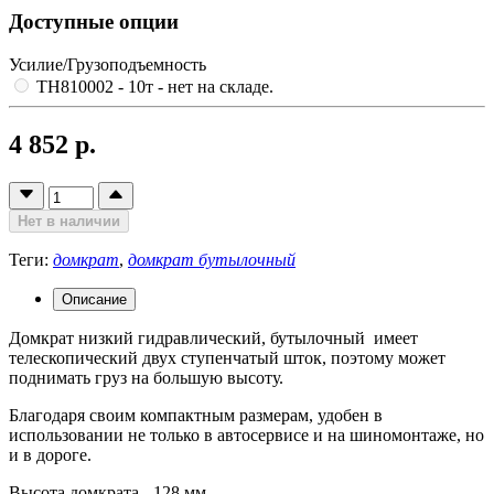
Доступные опции
Усилие/Грузоподъемность
TH810002 - 10т
- нет на складе.
4 852 р.
Нет в наличии
Теги:
домкрат
,
домкрат бутылочный
Описание
Домкрат низкий гидравлический, бутылочный имеет
телескопический двух ступенчатый шток, поэтому может
поднимать груз на большую высоту.
Благодаря своим компактным размерам, удобен в
использовании не только в автосервисе и на шиномонтаже, но
и в дороге.
Высота домкрата - 128 мм.