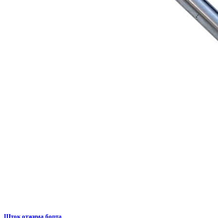
Шток отжима борта