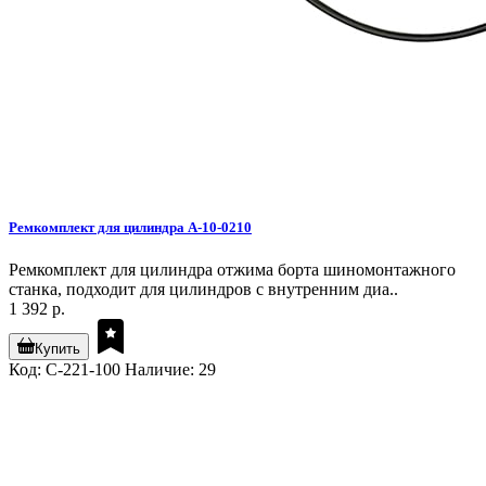
Ремкомплект для цилиндра A-10-0210
Ремкомплект для цилиндра отжима борта шиномонтажного
станка, подходит для цилиндров с внутренним диа..
1 392 р.
Купить
Код: C-221-100
Наличие: 29