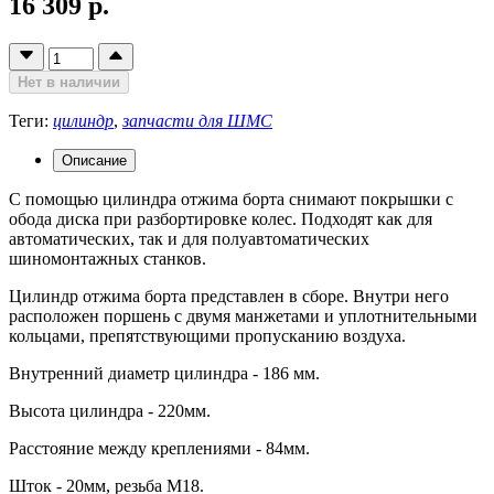
16 309 р.
Нет в наличии
Теги:
цилиндр
,
запчасти для ШМС
Описание
С помощью цилиндра отжима борта снимают покрышки с
обода диска при разбортировке колес. Подходят как для
автоматических, так и для полуавтоматических
шиномонтажных станков.
Цилиндр отжима борта представлен в сборе. Внутри него
расположен поршень с двумя манжетами и уплотнительными
кольцами, препятствующими пропусканию воздуха.
Внутренний диаметр цилиндра - 186 мм.
Высота цилиндра - 220мм.
Расстояние между креплениями - 84мм.
Шток - 20мм, резьба М18.