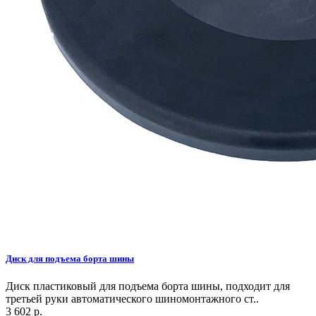
Диск для подъема борта шины
Диск пластиковый для подъема борта шины, подходит для
третьей руки автоматического шиномонтажного ст..
3 602 р.