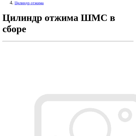
Цилиндр отжима
Цилиндр отжима ШМС в
сборе