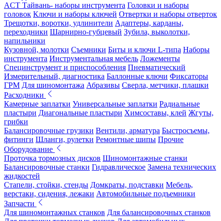
ACT Тайвань- наборы инструмента
Головки и наборы
головок
Ключи и наборы ключей
Отвертки и наборы отверток
Трещотки, воротки, удлинители
Адаптеры, карданы,
переходники
Шарнирно-губцевый
Зубила, выколотки,
напильники
Кузовной, молотки
Съемники
Биты и ключи L-типа
Наборы
инструмента
Инструментальная мебель
Ложементы
Специнструмент и приспособления
Пневматический
Измерительный, диагностика
Баллонные ключи
Фиксаторы
ГРМ
Для шиномонтажа
Абразивы
Сверла, метчики, плашки
Расходники
Камерные заплатки
Универсальные заплатки
Радиальные
пластыри
Диагональные пластыри
Химсоставы, клей
Жгуты,
грибки
Балансировочные грузики
Вентили, арматура
Быстросъемы,
фитинги
Шланги, рулетки
Ремонтные шипы
Прочие
Оборудование
Проточка тормозных дисков
Шиномонтажные станки
Балансировочные станки
Гидравлическое
Замена технических
жидкостей
Стапели, стойки, стенды
Домкраты, подставки
Мебель,
верстаки, сидения, лежаки
Автомобильные подъемники
Запчасти
Для шиномонтажных станков
Для балансировочных станков