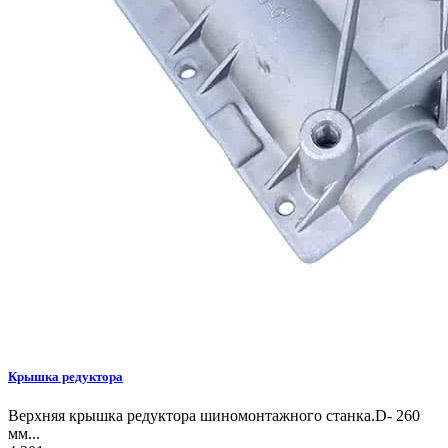
Крышка редуктора
Верхняя крышка редуктора шиномонтажного станка.D- 260
мм...