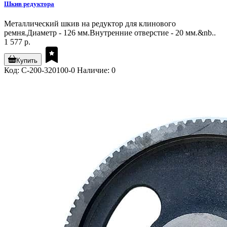
Шкив редуктора
Металлический шкив на редуктор для клинового
ремня.Диаметр - 126 мм.Внутренние отверстие - 20 мм.&nb..
1 577 р.
Купить
Код: C-200-320100-0
Наличие: 0