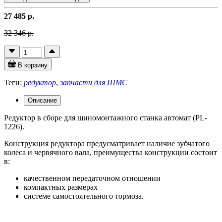
27 485 р.
32 346 р.
В корзину
Теги:
редуктор
,
запчасти для ШМС
Описание
Редуктор в сборе для шиномонтажного станка автомат (PL-
1226).
Конструкция редуктора предусматривает наличие зубчатого
колеса и червячного вала, преимущества конструкции состоит
в:
качественном передаточном отношении
компактных размерах
системе самостоятельного тормоза.