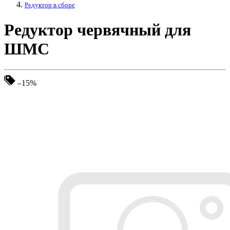
Редуктор в сборе
Редуктор червячный для
ШМС
–15%