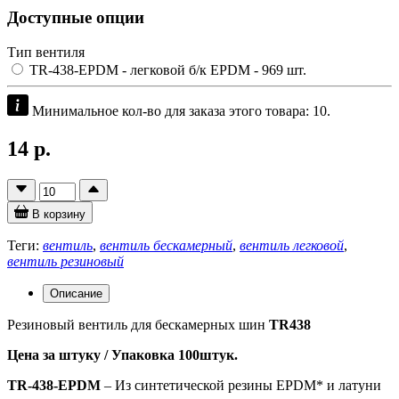
Доступные опции
Тип вентиля
TR-438-EPDM - легковой б/к EPDM
- 969 шт.
Минимальное кол-во для заказа этого товара: 10.
14 р.
В корзину
Теги:
вентиль
,
вентиль бескамерный
,
вентиль легковой
,
вентиль резиновый
Описание
Резиновый вентиль для бескамерных шин
TR438
Цена за штуку /
Упаковка 100штук.
TR-438-EPDM
– Из синтетической резины EPDM* и латуни