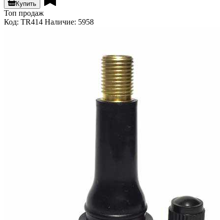
Купить
Топ продаж
Код: TR414
Наличие: 5958