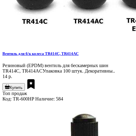
Вентиль для б/к колеса TR414C, TR414AC
Резиновый (EPDM) вентиль для бескамерных шин
TR414C, TR414ACУпаковка 100 штук. Декоративны..
14 р.
Купить
Топ продаж
Код: TR-600HP
Наличие: 584