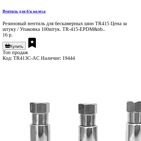
Вентиль для б/к колеса
Резиновый вентиль для бескамерных шин TR415 Цена за
штуку / Упаковка 100штук. TR-415-EPDM&nb..
16 р.
Купить
Топ продаж
Код: TR413C-AC
Наличие: 19444