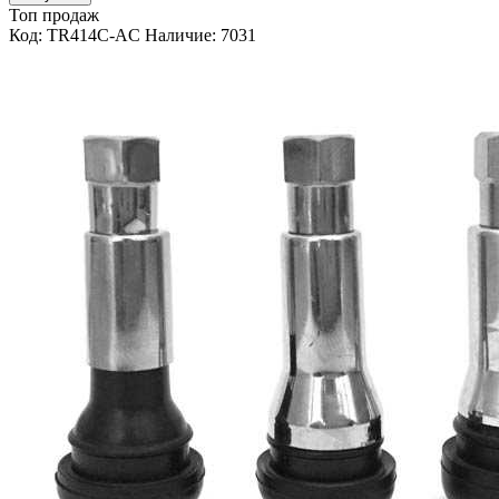
Топ продаж
Код: TR414C-AC
Наличие: 7031