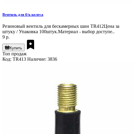
Вентиль для б/к колеса
Резиновый вентиль для бескамерных шин TR412Цена за
штуку / Упаковка 100штук.Материал - выбор доступе..
9 р.
Купить
Топ продаж
Код: TR413
Наличие: 3836