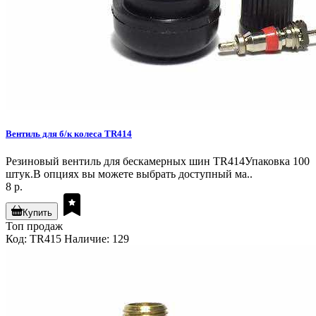
Вентиль для б/к колеса TR414
Резиновый вентиль для бескамерных шин TR414Упаковка 100
штук.В опциях вы можете выбрать доступный ма..
8 р.
Купить
Топ продаж
Код: TR415
Наличие: 129