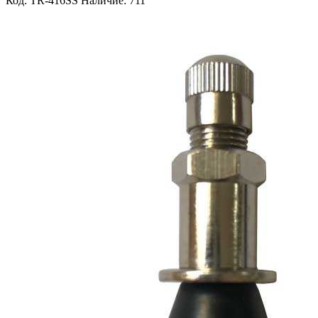
Код: TR-416SS
Наличие: 711