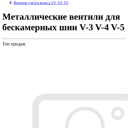
Вентиль для б/к колеса V3, V4, V5
Металлические вентили для
бескамерных шин V-3 V-4 V-5
Топ продаж