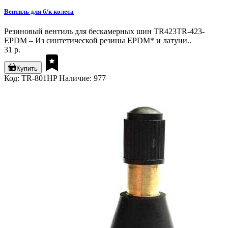
Вентиль для б/к колеса
Резиновый вентиль для бескамерных шин TR423TR-423-
EPDM – Из синтетической резины EPDM* и латуни..
31 р.
Купить
Код: TR-801HP
Наличие: 977