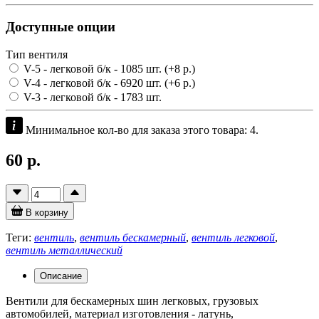
Доступные опции
Тип вентиля
V-5 - легковой б/к
- 1085 шт.
(+8 р.)
V-4 - легковой б/к
- 6920 шт.
(+6 р.)
V-3 - легковой б/к
- 1783 шт.
Минимальное кол-во для заказа этого товара: 4.
60 р.
В корзину
Теги:
вентиль
,
вентиль бескамерный
,
вентиль легковой
,
вентиль металлический
Описание
Вентили для бескамерных шин легковых, грузовых
автомобилей, материал изготовления - латунь,