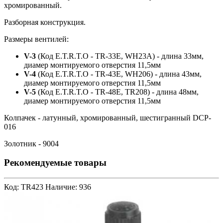
хромированный.
Разборная конструкция.
Размеры вентилей:
V-3
(Код E.T.R.T.O - TR-33E, WH23A) - длина 33мм,
диамер монтируемого отверстия 11,5мм
V-4
(Код E.T.R.T.O - TR-43E, WH206) - длина 43мм,
диамер монтируемого отверстия 11,5мм
V-5
(Код E.T.R.T.O - TR-48E, TR208) - длина 48мм,
диамер монтируемого отверстия 11,5мм
Колпачек - латунный, хромированный, шестигранный DCP-
016
Золотник - 9004
Рекомендуемые товары
Код: TR423
Наличие: 936