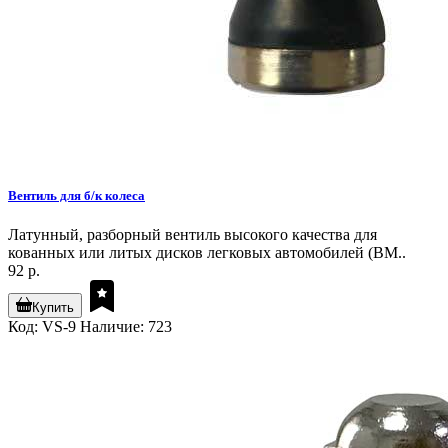
Вентиль для б/к колеса
Латунный, разборный вентиль высокого качества для
кованных или литых дисков легковых автомобилей (BM..
92 р.
Купить
Код: VS-9
Наличие: 723