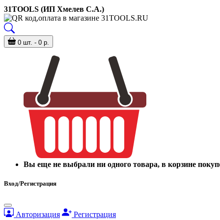
31TOOLS (ИП Хмелев С.А.)
0 шт. - 0 р.
Вы еще не выбрали ни одного товара, в корзине покуп
Вход/Регистрация
Авторизация
Регистрация