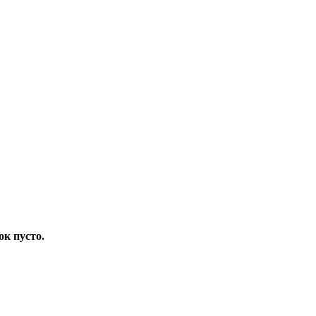
ок пусто.