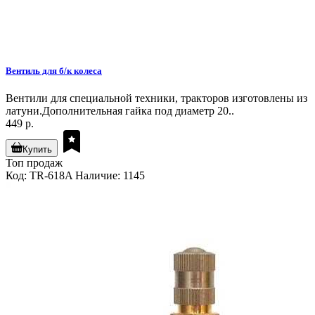
Вентиль для б/к колеса
Вентили для специальной техники, тракторов изготовлены из
латуни.Дополнительная гайка под диаметр 20..
449 р.
Купить
Топ продаж
Код: TR-618A
Наличие: 1145