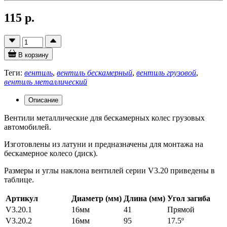
115 р.
В корзину
Теги:
вентиль
,
вентиль бескамерный
,
вентиль грузовой
,
вентиль металлический
Описание
Вентили металлические для бескамерных колес грузовых
автомобилей.
Изготовлены из латуни и предназначены для монтажа на
бескамерное колесо (диск).
Размеры и углы наклона вентилей серии V3.20 приведены в
таблице.
Артикул
Диаметр (мм)
Длина (мм)
Угол загиба
V3.20.1
16мм
41
Прямой
V3.20.2
16мм
95
17.5º