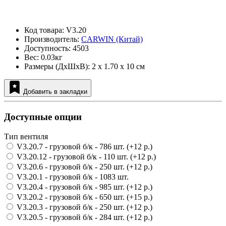
Код товара: V3.20
Производитель:
CARWIN (Китай)
Доступность: 4503
Вес: 0.03кг
Размеры (ДxШxВ): 2 x 1.70 x 10 см
Добавить в закладки
Доступные опции
Тип вентиля
V3.20.7 - грузовой б/к
- 786 шт.
(+12 р.)
V3.20.12 - грузовой б/к
- 110 шт.
(+12 р.)
V3.20.6 - грузовой б/к
- 250 шт.
(+12 р.)
V3.20.1 - грузовой б/к
- 1083 шт.
V3.20.4 - грузовой б/к
- 985 шт.
(+12 р.)
V3.20.2 - грузовой б/к
- 650 шт.
(+15 р.)
V3.20.3 - грузовой б/к
- 250 шт.
(+12 р.)
V3.20.5 - грузовой б/к
- 284 шт.
(+12 р.)