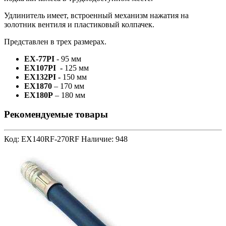
Удлинитель имеет, встроенный механизм нажатия на
золотник вентиля и пластиковый колпачек.
Представлен в трех размерах.
EX-77PI
- 95 мм
EX107PI -
125 мм
EX132PI -
150 мм
EX1870
– 170 мм
EX180P
– 180 мм
Рекомендуемые товары
Код: EX140RF-270RF
Наличие: 948