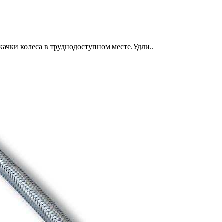
качки колеса в труднодоступном месте.Удли..