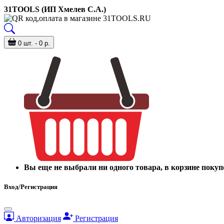
31TOOLS (ИП Хмелев С.А.)
0 шт. - 0 р.
Вы еще не выбрали ни одного товара, в корзине покуп
Вход/Регистрация
Авторизация
Регистрация