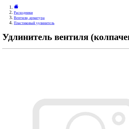
Расходники
Вентили, арматура
Пластиковый удлинитель
Удлинитель вентиля (колпаче