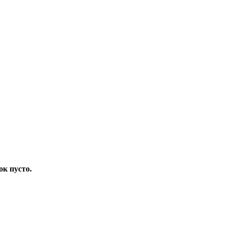
ок пусто.