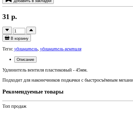
Добавить в закладки
31 р.
В корзину
Теги:
удлинитель
,
удлинитель вентиля
Описание
Удлинитель вентиля пластиковый - 45мм.
Подходит для наконечников подкачки с быстросъёмным механ
Рекомендуемые товары
Топ продаж