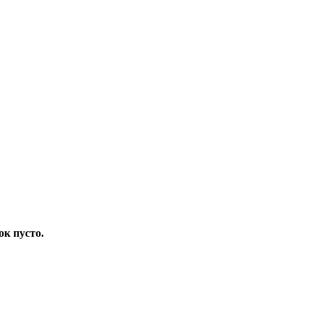
ок пусто.