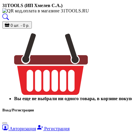
31TOOLS (ИП Хмелев С.А.)
0 шт. - 0 р.
Вы еще не выбрали ни одного товара, в корзине покуп
Вход/Регистрация
Авторизация
Регистрация