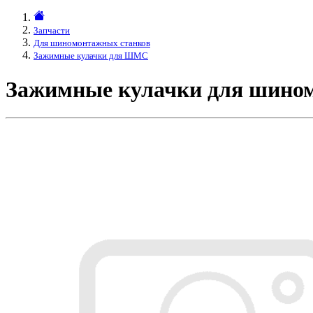
Запчасти
Для шиномонтажных станков
Зажимные кулачки для ШМС
Зажимные кулачки для шином