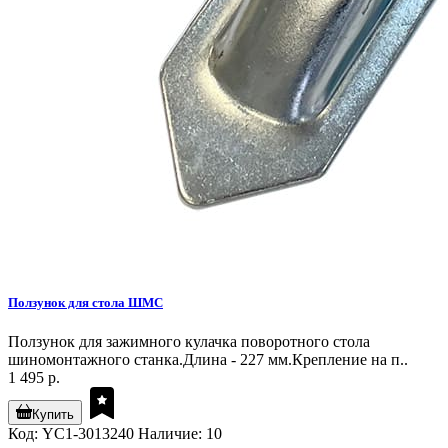
Ползунок для стола ШМС
Ползунок для зажимного кулачка поворотного стола
шиномонтажного станка.Длина - 227 мм.Крепление на п..
1 495 р.
Купить
Код: YC1-3013240
Наличие: 10