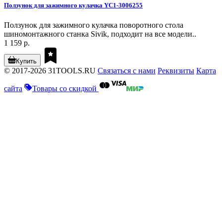
Ползунок для зажимного кулачка YC1-3006255
Ползунок для зажимного кулачка поворотного стола
шиномонтажного станка Sivik, подходит на все модели..
1 159 р.
Купить
© 2017-2026 31TOOLS.RU
Связаться с нами
Реквизиты
Карта
сайта
Товары со скидкой