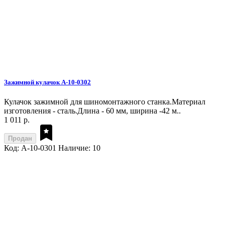
Зажимной кулачок A-10-0302
Кулачок зажимной для шиномонтажного станка.Материал
изготовления - сталь.Длина - 60 мм, ширина -42 м..
1 011 р.
Продан
Код: A-10-0301
Наличие: 10