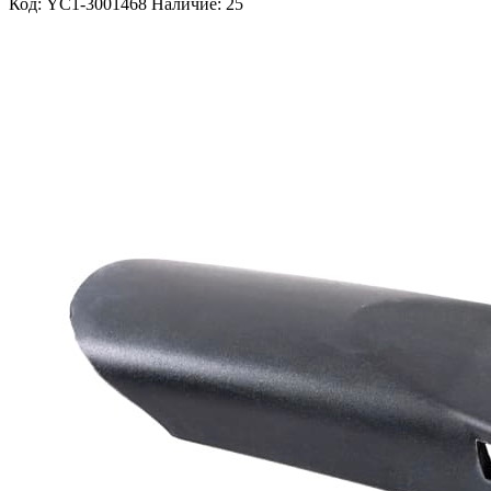
Код: YC1-3001468
Наличие: 25