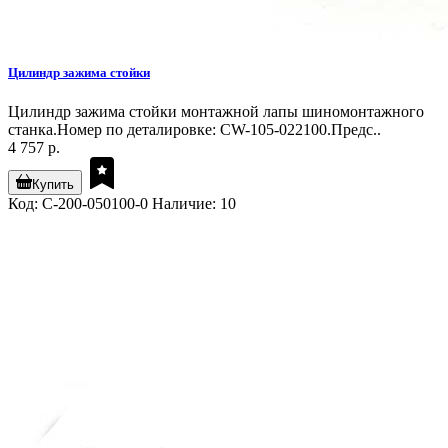
Цилиндр зажима стойки
Цилиндр зажима стойки монтажной лапы шиномонтажного
станка.Номер по деталировке: CW-105-022100.Предс..
4 757 р.
Купить
Код: C-200-050100-0
Наличие: 10