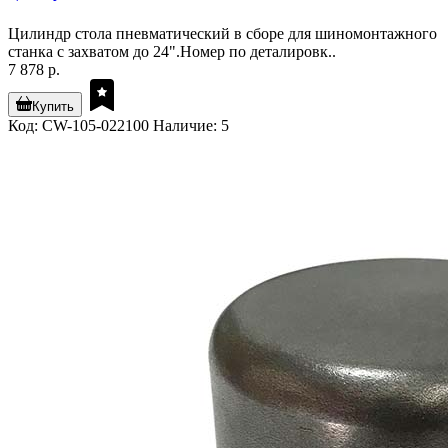
Цилиндр стола пневматический в сборе для шиномонтажного
станка с захватом до 24".Номер по деталировк..
7 878 р.
Купить
Код: CW-105-022100
Наличие: 5