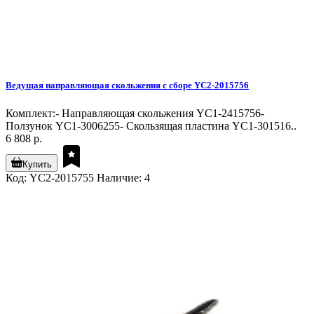
Ведущая направляющая скольжения с сборе YC2-2015756
Комплект:- Направляющая скольжения YC1-2415756-
Ползунок YC1-3006255- Скользящая пластина YC1-301516..
6 808 р.
Купить
Код: YC2-2015755
Наличие: 4