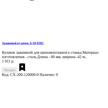
Зажимной кулачок A-10-0302
Кулачок зажимной для шиномонтажного станка.Материал
изготовления - сталь.Длина - 60 мм, ширина -42 м..
1 011 р.
Продан
Код: CX-200-120000-0
Наличие: 0