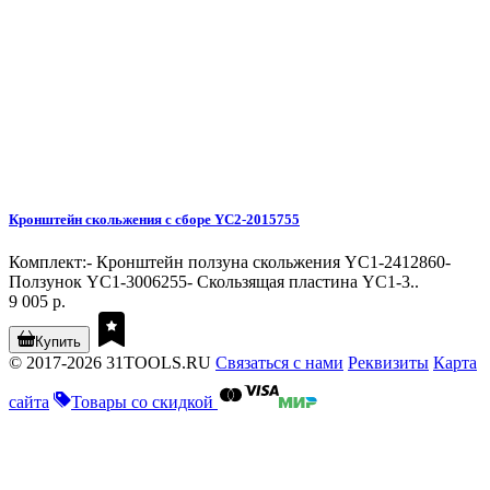
Кронштейн скольжения с сборе YC2-2015755
Комплект:- Кронштейн ползуна скольжения YC1-2412860-
Ползунок YC1-3006255- Скользящая пластина YC1-3..
9 005 р.
Купить
© 2017-2026 31TOOLS.RU
Связаться с нами
Реквизиты
Карта
сайта
Товары со скидкой