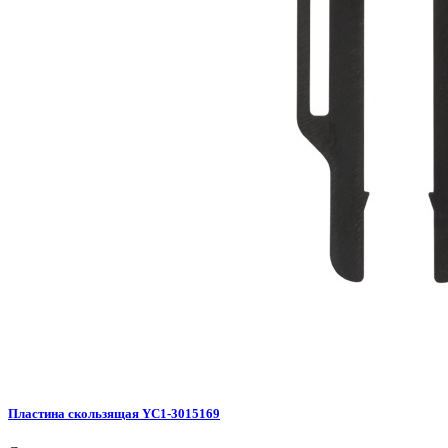
Пластина скользящая YC1-3015169