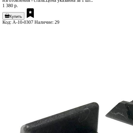
изготовления - сталь.Цена указанна за 1 шт..
1 380 р.
Купить
Код: A-10-0307
Наличие: 29