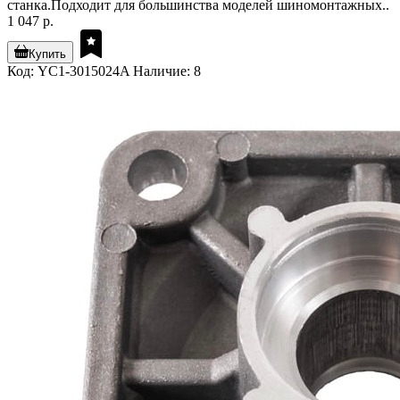
станка.Подходит для большинства моделей шиномонтажных..
1 047 р.
Купить
Код: YC1-3015024A
Наличие: 8