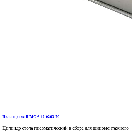
Цилиндр для ШМС A-10-0203-70
Цилиндр стола пневматический в сборе для шиномонтажного