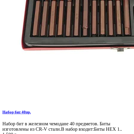
Набор бит 40пр.
Набор бит в железном чемодане 40 предметов. Биты
изготовлены из CR-V стали.В набор входит:Биты HEX 1..