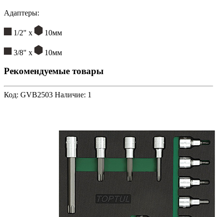
Адаптеры:
1/2" х
10мм
3/8" х
10мм
Рекомендуемые товары
Код: GVB2503
Наличие: 1