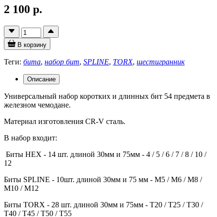
2 100 р.
В корзину
Теги:
бита
,
набор бит
,
SPLINE
,
TORX
,
шестигранник
Описание
Универсальный набор коротких и длинных бит 54 предмета в
железном чемодане.
Материал изготовления CR-V сталь.
В набор входит:
Биты HEX - 14 шт. длиной 30мм и 75мм - 4 / 5 / 6 / 7 / 8 / 10 /
12
Биты SPLINE - 10шт. длиной 30мм и 75 мм - M5 / M6 / M8 /
M10 / M12
Биты TORX - 28 шт. длиной 30мм и 75мм - T20 / T25 / T30 /
T40 / T45 / T50 / T55