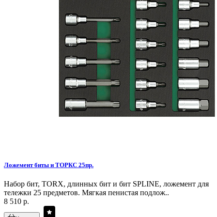
Ложемент биты и ТОРКС 25пр.
Набор бит, TORX, длинных бит и бит SPLINE, ложемент для
тележки 25 предметов. Мягкая пенистая подлож..
8 510 р.