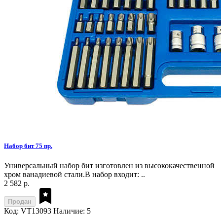
Набор бит 75 пр.
Универсальный набор бит изготовлен из высококачественной
хром ванадиевой стали.В набор входит: ..
2 582 р.
Продан
Код: VT13093
Наличие: 5