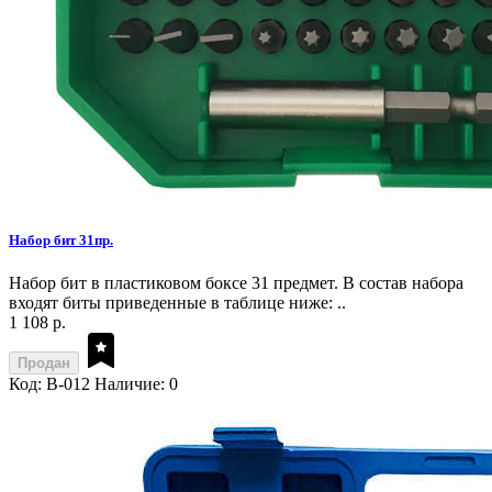
Набор бит 31пр.
Набор бит в пластиковом боксе 31 предмет. В состав набора
входят биты приведенные в таблице ниже: ..
1 108 р.
Продан
Код: B-012
Наличие: 0