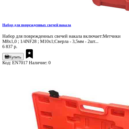
Набор для поврежденных свечей накала
Набор для поврежденных свечей накала включает:Метчики
М8х1,0 ; 1/4NF28 ; М10х1;Сверла - 3,5мм - 2шт...
6 837 р.
Купить
Код: EN7017
Наличие: 0