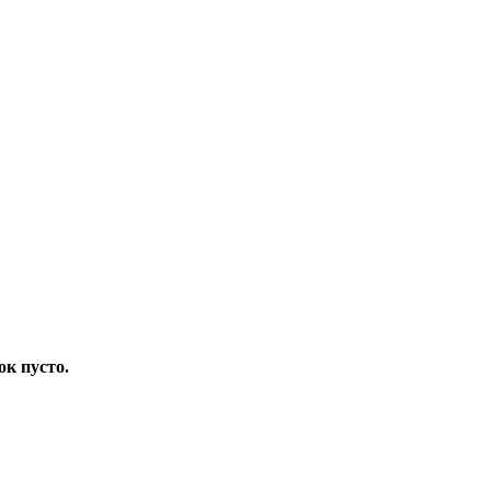
ок пусто.