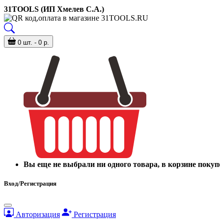
31TOOLS (ИП Хмелев С.А.)
0 шт. - 0 р.
Вы еще не выбрали ни одного товара, в корзине покуп
Вход/Регистрация
Авторизация
Регистрация