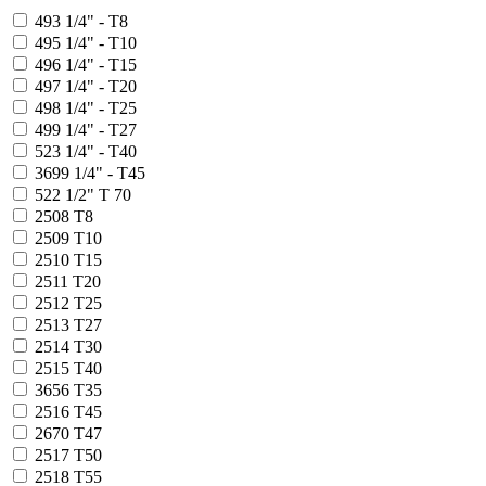
493
1/4" - T8
495
1/4" - T10
496
1/4" - T15
497
1/4" - T20
498
1/4" - T25
499
1/4" - T27
523
1/4" - T40
3699
1/4" - T45
522
1/2" T 70
2508
T8
2509
T10
2510
T15
2511
T20
2512
T25
2513
T27
2514
T30
2515
T40
3656
T35
2516
T45
2670
T47
2517
T50
2518
T55