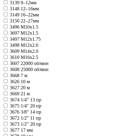
3139
9–12мм
3148
12–16мм
3149
16–22мм
3150
22–27мм
3496
M10x1.5
3697
M12x1.5
3497
M12x1.75
3498
M12x2.0
3609
M14x2.0
3610
M16x2.5
3607
22000 об/мин
3608
25000 об/мин
3668
7 м
3626
10 м
3627
20 м
3669
21 м
3674
1/4" 13 пр
3675
1/4" 20 пр
3676
3/8" 14 пр
3672
1/2" 11 пр
3673
1/2" 20 пр
3677
17 мм