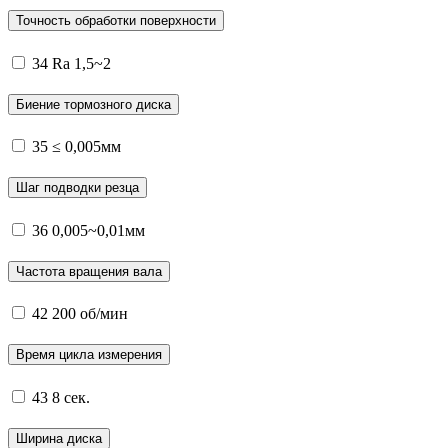
Точность обработки поверхности
34
Ra 1,5~2
Биение тормозного диска
35
≤ 0,005мм
Шаг подводки резца
36
0,005~0,01мм
Частота вращения вала
42
200 об/мин
Время цикла измерения
43
8 сек.
Ширина диска