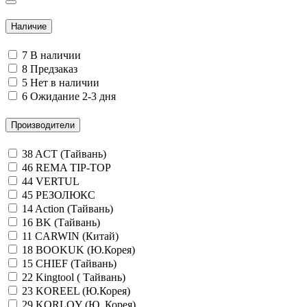
Наличие
7
В наличии
8
Предзаказ
5
Нет в наличии
6
Ожидание 2-3 дня
Производители
38
ACT (Тайвань)
46
REMA TIP-TOP
44
VERTUL
45
РЕЗОЛЮКС
14
Action (Тайвань)
16
BK (Тайвань)
11
CARWIN (Китай)
18
BOOKUK (Ю.Корея)
15
CHIEF (Тайвань)
22
Kingtool ( Тайвань)
23
KOREEL (Ю.Корея)
29
KORLOY (Ю. Корея)