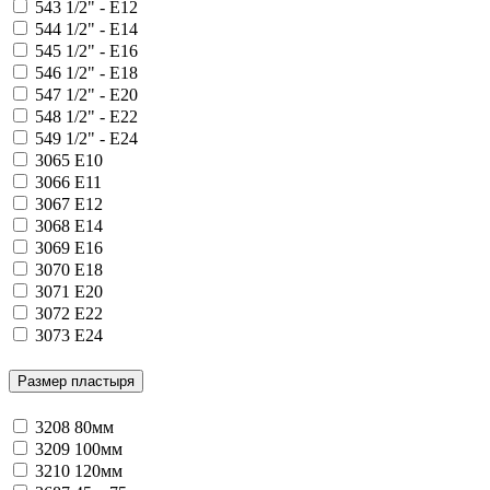
543
1/2" - E12
544
1/2" - E14
545
1/2" - E16
546
1/2" - E18
547
1/2" - E20
548
1/2" - E22
549
1/2" - E24
3065
E10
3066
E11
3067
E12
3068
E14
3069
E16
3070
E18
3071
E20
3072
E22
3073
E24
Размер пластыря
3208
80мм
3209
100мм
3210
120мм