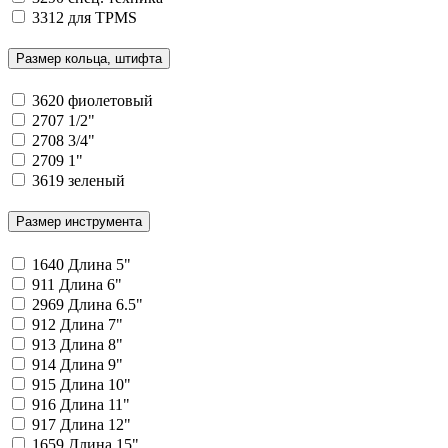
3312
для TPMS
Размер кольца, штифта
3620
фиолетовый
2707
1/2"
2708
3/4"
2709
1"
3619
зеленый
Размер инструмента
1640
Длина 5"
911
Длина 6"
2969
Длина 6.5"
912
Длина 7"
913
Длина 8"
914
Длина 9"
915
Длина 10"
916
Длина 11"
917
Длина 12"
1659
Длина 15"