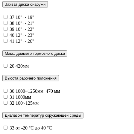
Захват диска снаружи
37
10" ~ 19"
38
10" ~ 21"
39
10" ~ 22"
40
12" ~ 23"
41
12" ~ 26"
Макс. диаметр тормозного диска
20
420мм
Высота рабочего положения
30
1000~1250мм, 470 мм
31
1000мм
32
100~125мм
Диапазон температур окружающей среды
33
от -20 °C до 40 °C