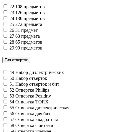
22
108 предметов
23
126 предметов
24
130 предметов
25
272 предмета
26
31 предмет
27
63 предмета
28
65 предметов
29
99 предметов
Тип отверток
49
Набор диэлектрических
50
Набор отверток
51
Набор отверток и бит
52
Отвертка Phillips
53
Отвертка Pozidriv
54
Отвертка TORX
55
Отвертка диэлектрическая
56
Отвертка для бит
57
Отвертка квадратная
58
Отвертка с битами
59
Отвертка ударная