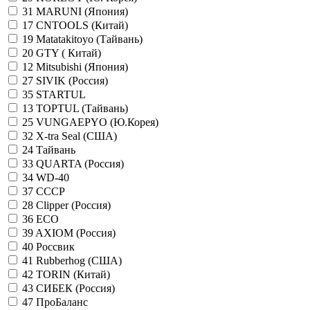
31
MARUNI (Япония)
17
CNTOOLS (Китай)
19
Matatakitoyo (Тайвань)
20
GTY ( Китай)
12
Mitsubishi (Япония)
27
SIVIK (Россия)
35
STARTUL
13
TOPTUL (Тайвань)
25
VUNGAEPYO (Ю.Корея)
32
X-tra Seal (США)
24
Тайвань
33
QUARTA (Россия)
34
WD-40
37
СССР
28
Clipper (Россия)
36
ECO
39
AXIOM (Россия)
40
Россвик
41
Rubberhog (США)
42
TORIN (Китай)
43
СИБЕК (Россия)
47
ПроБаланс