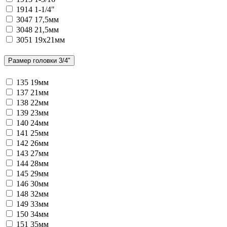
1914
1-1/4"
3047
17,5мм
3048
21,5мм
3051
19х21мм
Размер головки 3/4"
135
19мм
137
21мм
138
22мм
139
23мм
140
24мм
141
25мм
142
26мм
143
27мм
144
28мм
145
29мм
146
30мм
148
32мм
149
33мм
150
34мм
151
35мм