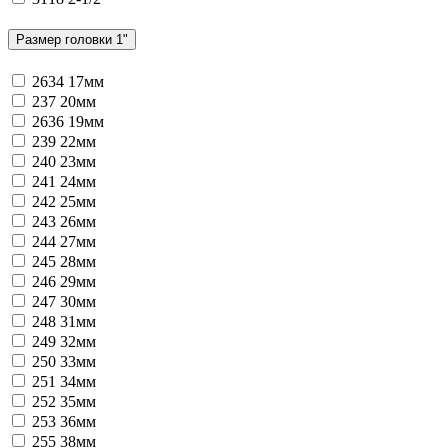
Размер головки 1"
2634
17мм
237
20мм
2636
19мм
239
22мм
240
23мм
241
24мм
242
25мм
243
26мм
244
27мм
245
28мм
246
29мм
247
30мм
248
31мм
249
32мм
250
33мм
251
34мм
252
35мм
253
36мм
255
38мм