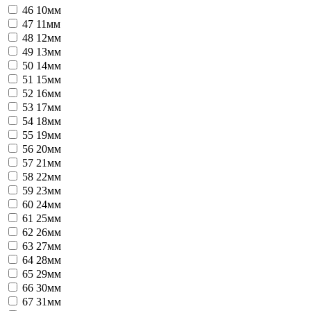
46
10мм
47
11мм
48
12мм
49
13мм
50
14мм
51
15мм
52
16мм
53
17мм
54
18мм
55
19мм
56
20мм
57
21мм
58
22мм
59
23мм
60
24мм
61
25мм
62
26мм
63
27мм
64
28мм
65
29мм
66
30мм
67
31мм