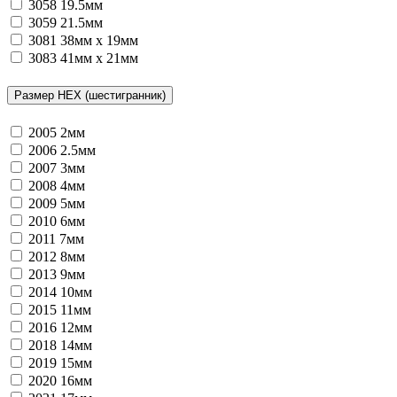
3058
19.5мм
3059
21.5мм
3081
38мм x 19мм
3083
41мм x 21мм
Размер HEX (шестигранник)
2005
2мм
2006
2.5мм
2007
3мм
2008
4мм
2009
5мм
2010
6мм
2011
7мм
2012
8мм
2013
9мм
2014
10мм
2015
11мм
2016
12мм
2018
14мм
2019
15мм
2020
16мм