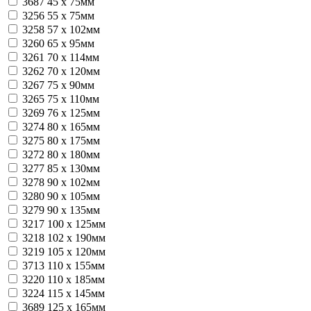
3687
45 х 75мм
3256
55 х 75мм
3258
57 х 102мм
3260
65 х 95мм
3261
70 х 114мм
3262
70 х 120мм
3267
75 х 90мм
3265
75 х 110мм
3269
76 х 125мм
3274
80 x 165мм
3275
80 x 175мм
3272
80 х 180мм
3277
85 х 130мм
3278
90 х 102мм
3280
90 x 105мм
3279
90 х 135мм
3217
100 х 125мм
3218
102 х 190мм
3219
105 х 120мм
3713
110 х 155мм
3220
110 х 185мм
3224
115 х 145мм
3689
125 х 165мм