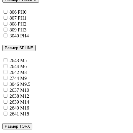
806
PH0
807
PH1
808
PH2
809
PH3
3040
PH4
Размер SPLINE
2643
M5
2644
M6
2642
M8
2744
M9
3046
M9.5
2637
M10
2638
M12
2639
M14
2640
M16
2641
M18
Размер TORX