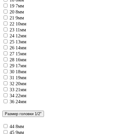
19
7мм
20
8мм
21
9мм
22
10мм
23
11мм
24
12мм
25
13мм
26
14мм
27
15мм
28
16мм
29
17мм
30
18мм
31
19мм
32
20мм
33
21мм
34
22мм
36
24мм
Размер головки 1/2"
44
8мм
45
9мм