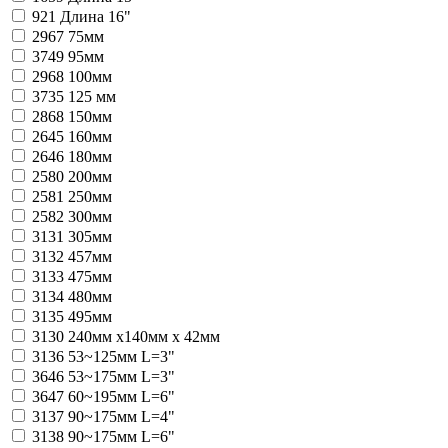
921
Длина 16"
2967
75мм
3749
95мм
2968
100мм
3735
125 мм
2868
150мм
2645
160мм
2646
180мм
2580
200мм
2581
250мм
2582
300мм
3131
305мм
3132
457мм
3133
475мм
3134
480мм
3135
495мм
3130
240мм x140мм x 42мм
3136
53~125мм L=3"
3646
53~175мм L=3"
3647
60~195мм L=6"
3137
90~175мм L=4"
3138
90~175мм L=6"