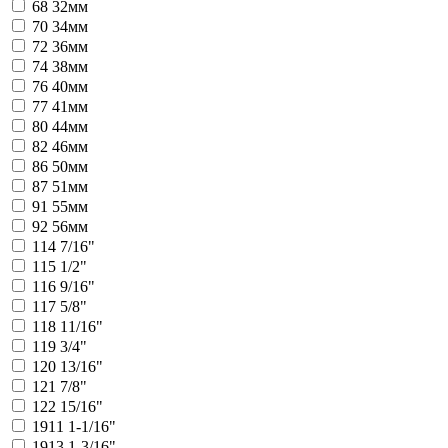
68
32мм
70
34мм
72
36мм
74
38мм
76
40мм
77
41мм
80
44мм
82
46мм
86
50мм
87
51мм
91
55мм
92
56мм
114
7/16"
115
1/2"
116
9/16"
117
5/8"
118
11/16"
119
3/4"
120
13/16"
121
7/8"
122
15/16"
1911
1-1/16"
1913
1-3/16"