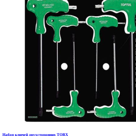
Набор ключей двухсторонних TORX