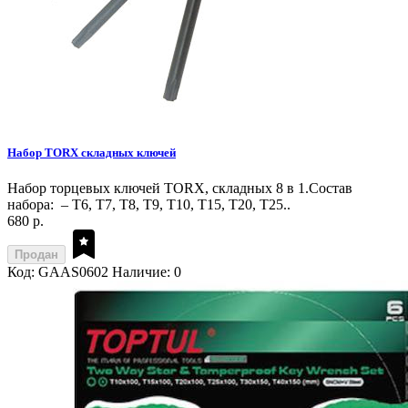
Набор TORX складных ключей
Набор торцевых ключей TORX, складных 8 в 1.Состав
набора: – T6, T7, T8, T9, T10, T15, T20, T25..
680 р.
Продан
Код: GAAS0602
Наличие: 0