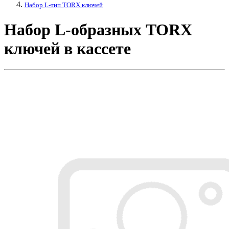
Набор L-тип TORX ключей
Набор L-образных TORX
ключей в кассете