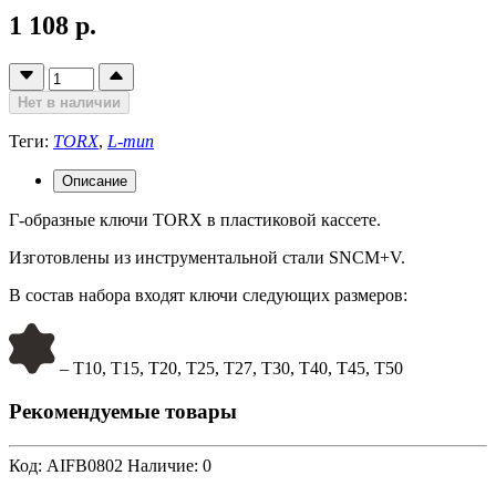
1 108 р.
Нет в наличии
Теги:
TORX
,
L-тип
Описание
Г-образные ключи TORX в пластиковой кассете.
Изготовлены из инструментальной стали SNCM+V.
В состав набора входят ключи следующих размеров:
– T10, T15, T20, T25, T27, T30, T40, T45, T50
Рекомендуемые товары
Код: AIFB0802
Наличие: 0