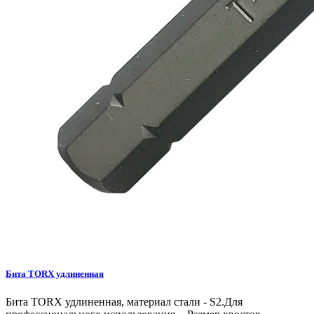
Бита TORX удлиненная
Бита TORX удлиненная, материал стали - S2.Для