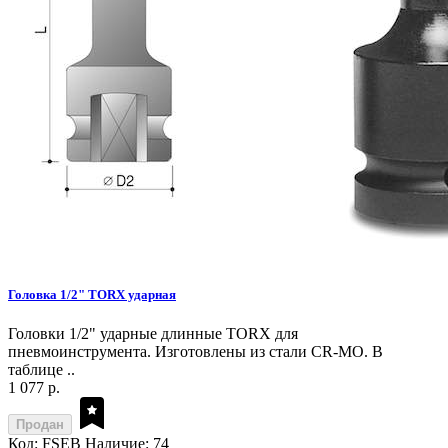
Головка 1/2" TORX ударная
Головки 1/2" ударные длинные TORX для
пневмоинструмента. Изготовлены из стали CR-MO. В
таблице ..
1 077 р.
Продан
Код: FSEB
Наличие: 74