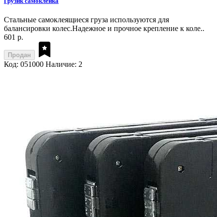
Грузик самоклейка
Стальные самоклеящиеся груза используются для
балансировки колес.Надежное и прочное крепление к коле..
601 р.
Продан
Код: 051000
Наличие: 2