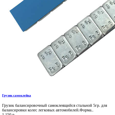
Грузик самоклейка
Грузик балансировочный самоклеящийся стальной 5гр. для
балансировки колес легковых автомобилей.Форма..
1 150 р.