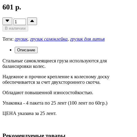
601 р.
В наличии
Теги:
грузик
,
грузик самоклейка
,
грузик для литья
Описание
Стальные самоклеящиеся груза используются для
балансировки колес.
Надежное и прочное крепление к колесному доску
обеспечивается за счет двухстороннего скотча.
Обладают повышенной износостойкостью.
Упаковка - 4 пакета по 25 лент (100 лент по 60гр.)
ЦЕНА указана за 25 лент.
Рекомендуемые товары