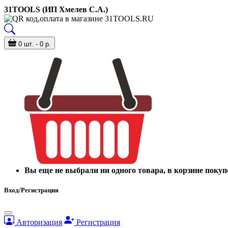
31TOOLS (ИП Хмелев С.А.)
0 шт. - 0 р.
Вы еще не выбрали ни одного товара, в корзине покуп
Вход/Регистрация
Авторизация
Регистрация