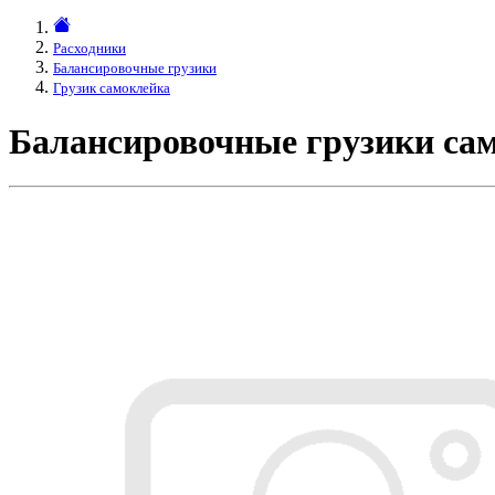
Расходники
Балансировочные грузики
Грузик самоклейка
Балансировочные грузики сам