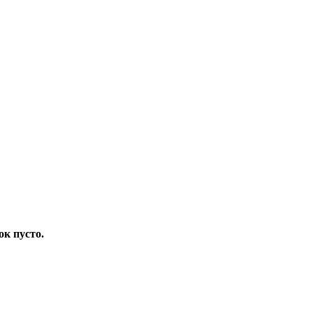
ок пусто.