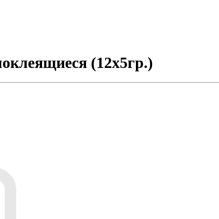
оклеящиеся (12х5гр.)