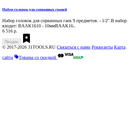
Набор головок для сорванных граней
Набор головок для сорванных гаек 9 предметов. - 1/2".В набор
входит: BAAK1610 - 10ммBAAK16..
6 516 р.
Продан
© 2017-2026 31TOOLS.RU
Связаться с нами
Реквизиты
Карта
сайта
Товары со скидкой