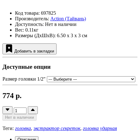
Код товара: 697825
Производитель:
Action (Тайвань)
Доступность: Нет в наличии
Вес: 0.11кг
Размеры (ДxШxВ): 6.50 x 3 x 3 см
Добавить в закладки
Доступные опции
Размер головки 1/2"
774 р.
Нет в наличии
Теги:
головка
,
экстрактор секреток
,
головка ударная
Описание