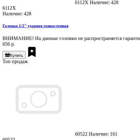
6112X
Наличие: 428
6112X
Наличие: 428
Головка 1/2" ударная тонкостенная
ВНИМАНИЕ! На данные головки не распространяется гарантия!
656 р.
Купить
Топ продаж
60522
Наличие: 161
60522