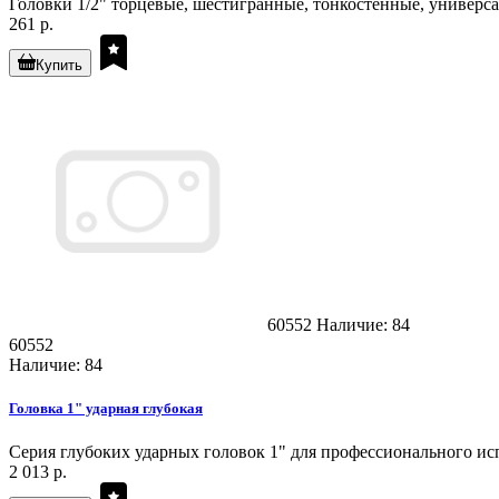
Головки 1/2" торцевые, шестигранные, тонкостенные, универса
261 р.
Купить
60552
Наличие: 84
60552
Наличие: 84
Головка 1" ударная глубокая
Серия глубоких ударных головок 1" для профессионального ис
2 013 р.