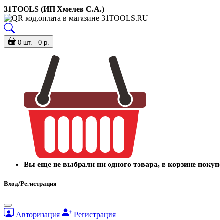
31TOOLS (ИП Хмелев С.А.)
0 шт. - 0 р.
Вы еще не выбрали ни одного товара, в корзине покуп
Вход/Регистрация
Авторизация
Регистрация