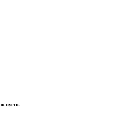
ок пусто.