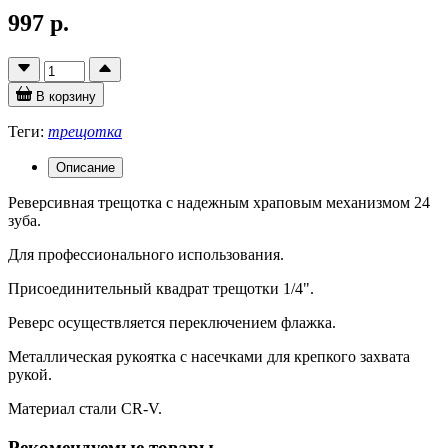
997 р.
В корзину
Теги:
трещотка
Описание
Реверсивная трещотка с надежным храповым механизмом 24
зуба.
Для профессионального использования.
Присоединительный квадрат трещотки 1/4".
Реверс осуществляется переключением флажка.
Металлическая рукоятка с насечками для крепкого захвата
рукой.
Материал стали CR-V.
Рекомендуемые товары