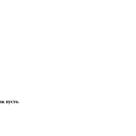
ок пусто.