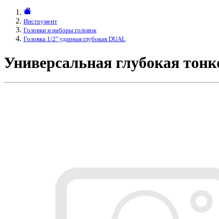
Инструмент
Головки и наборы головок
Головка 1/2" ударная глубокая DUAL
Универсальная глубокая тонк