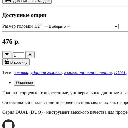
Добавить в закладки
Доступные опции
Размер головки 1/2"
476 р.
В корзину
Теги:
головка
,
ударная головка
,
головка тонктостенная
,
DUAL
Описание
Головки торцевые, тонкостенные, универсальные длинные для
Оптимальный сплав стали позволяет использовать их как с вор
Серия DUAL (DUO) - инструмент высокого качества для профе