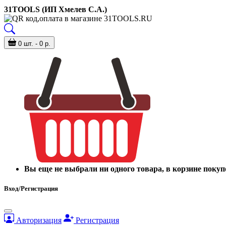
31TOOLS (ИП Хмелев С.А.)
0 шт. - 0 р.
Вы еще не выбрали ни одного товара, в корзине покуп
Вход/Регистрация
Авторизация
Регистрация