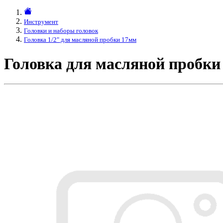
Инструмент
Головки и наборы головок
Головка 1/2" для масляной пробки 17мм
Головка для масляной пробки