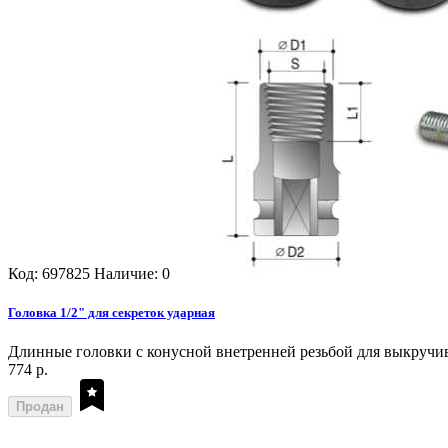
Код: 697825
Наличие: 0
Головка 1/2" для секреток ударная
Длинные головки с конусной внетренней резьбой для выкручив
774 р.
Продан