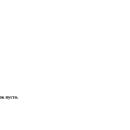
ок пусто.