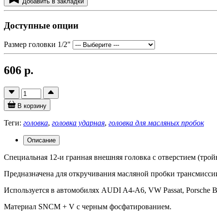
Добавить в закладки
Доступные опции
Размер головки 1/2"
606 р.
В корзину
Теги:
головка
,
головка ударная
,
головка для масляных пробок
Описание
Специальная 12-и гранная внешняя головка с отверстием (трой
Предназначена для откручивания масляной пробки трансмисси
Используется в автомобилях AUDI A4-A6, VW Passat, Porsche Box
Материал SNCM + V с черным фосфатированием.