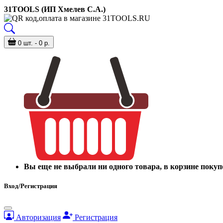
31TOOLS (ИП Хмелев С.А.)
0 шт. - 0 р.
Вы еще не выбрали ни одного товара, в корзине покуп
Вход/Регистрация
Авторизация
Регистрация