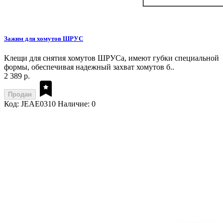
Зажим для хомутов ШРУС
Клещи для снятия хомутов ШРУСа, имеют губки специальной
формы, обеспечивая надежный захват хомутов б..
2 389 р.
Продан
Код: JEAE0310
Наличие: 0