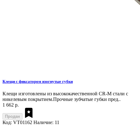
Клещи с фиксатором изогнутые губки
Клещи изготовлены из высококачественной CR-M стали с
никелевым покрытием.Прочные зубчатые губки пред..
1 662 р.
Продан
Код: VT01162
Наличие: 11