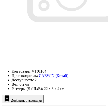
Код товара: VT01164
Производитель:
CARWIN (Китай)
Доступность: 2
Вес: 0.27кг
Размеры (ДxШxВ): 22 x 8 x 4 см
Добавить в закладки