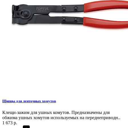
Щипцы для ленточных хомутов
Клещи-зажим для ушных комутов. Предназначены для
обжима ушных хомутов используемых на переднеприводн..
1 673 р.