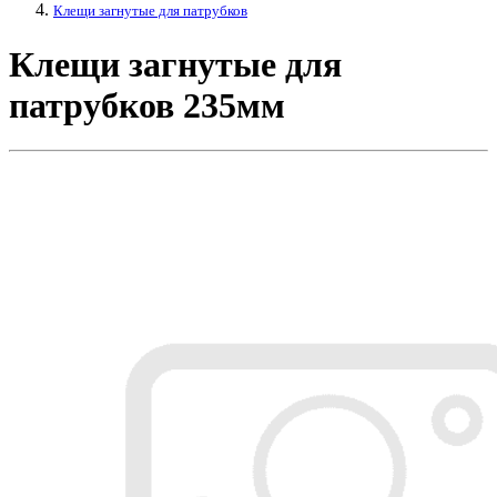
Клещи загнутые для патрубков
Клещи загнутые для
патрубков 235мм