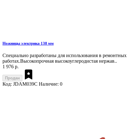
Ножницы электрика 138 мм
Специально разработаны для использования в ремонтных
работах.Высокопрочная высокоуглеродистая нержав..
1 976 р.
Продан
Код: JDAM039C
Наличие: 0