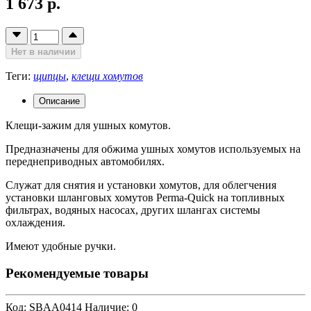
1 673 р.
Нет в наличии
Теги:
щипцы
,
клещи хомутов
Описание
Клещи-зажим для ушных комутов.
Предназначены для обжима ушных хомутов используемых на
переднеприводных автомобилях.
Служат для снятия и установки хомутов, для облегчения
установки шланговых хомутов Perma-Quick на топливных
фильтрах, водяных насосах, других шлангах системы
охлаждения.
Имеют удобные ручки.
Рекомендуемые товары
Код: SBAA0414
Наличие: 0