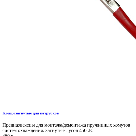
Клещи загнутые для патрубков
Предназначены для монтажа/демонтажа пружинных хомутов
систем охлаждения. Загнутые - угол 450 .Р..
460 р.