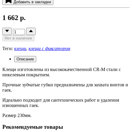
Добавить в закладки
1 662 р.
Нет в наличии
Теги:
клещи
,
клещи с фиксатором
Описание
Клещи изготовлены из высококачественной CR-M стали с
никелевым покрытием.
Прочные зубчатые губки предназначены для захвата винтов и
гаек.
Идеально подходит для сантехнических работ и удаления
изношенных гаек.
Размер 230мм.
Рекомендуемые товары