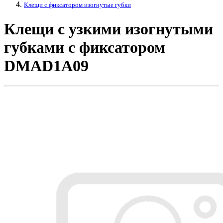
Клещи с фиксатором изогнутые губки
Клещи с узкими изогнутыми
губками с фиксатором
DMAD1A09