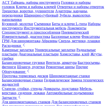
ACT Тайвань- наборы инструмента
Головки и наборы
головок
Ключи и наборы ключей
Отвертки и наборы отверток
Трещотки, воротки, удлинители
Адаптеры, карданы,
переходники
Шарнирно-губцевый
Зубила, выколотки,
напильники
Кузовной, молотки
Съемники
Биты и ключи L-типа
Наборы
инструмента
Инструментальная мебель
Ложементы
Специнструмент и приспособления
Пневматический
Измерительный, диагностика
Баллонные ключи
Фиксаторы
ГРМ
Для шиномонтажа
Абразивы
Сверла, метчики, плашки
Расходники
Камерные заплатки
Универсальные заплатки
Радиальные
пластыри
Диагональные пластыри
Химсоставы, клей
Жгуты,
грибки
Балансировочные грузики
Вентили, арматура
Быстросъемы,
фитинги
Шланги, рулетки
Ремонтные шипы
Прочие
Оборудование
Проточка тормозных дисков
Шиномонтажные станки
Балансировочные станки
Гидравлическое
Замена технических
жидкостей
Стапели, стойки, стенды
Домкраты, подставки
Мебель,
верстаки, сидения, лежаки
Автомобильные подъемники
Запчасти
Для шиномонтажных станков
Для балансировочных станков